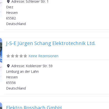
Adresse:
Schlesier Str. 1
Diez
Hessen
65582
Deutschland
J-S-E Jürgen Schang Elektrotechnik Ltd.
Keine Rezensionen
Adresse:
Koblenzer Str. 59
Limburg an der Lahn
Hessen
65556
Deutschland
Elektro Rossbach GmbH