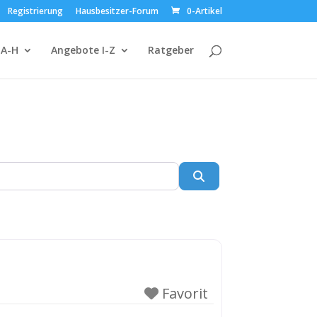
Registrierung
Hausbesitzer-Forum
0-Artikel
 A-H
Angebote I-Z
Ratgeber
Suchen
Favorit