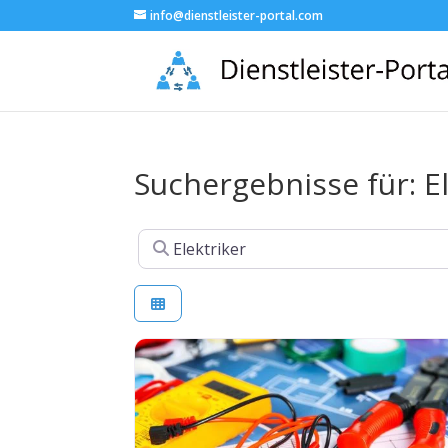
info@dienstleister-portal.com
Suchergebnisse für: E
Suchen nach