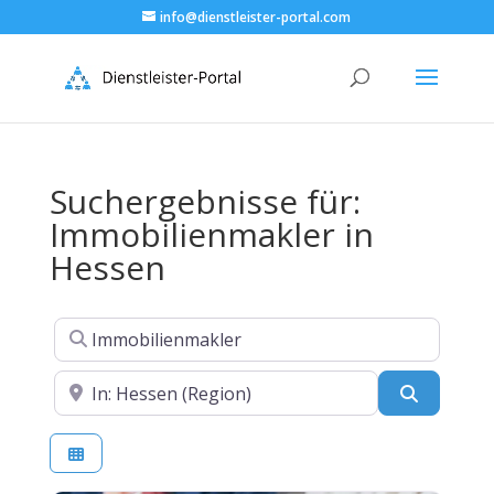
info@dienstleister-portal.com
Suchergebnisse für:
Immobilienmakler in
Hessen
Suchen nach
In der Nähe
Suchen