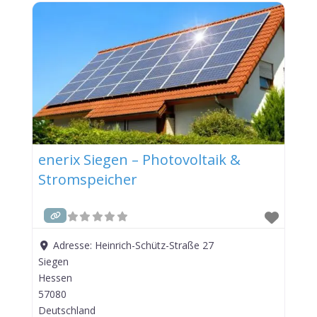
enerix Siegen – Photovoltaik &
Stromspeicher
Adresse:
Heinrich-Schütz-Straße 27
Siegen
Hessen
57080
Deutschland