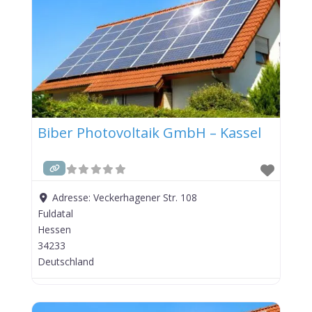
Biber Photovoltaik GmbH – Kassel
Adresse:
Veckerhagener Str. 108
Fuldatal
Hessen
34233
Deutschland