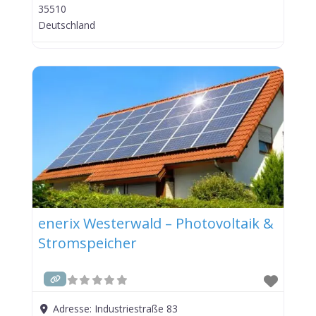
35510
Deutschland
enerix Westerwald – Photovoltaik &
Stromspeicher
Adresse:
Industriestraße 83