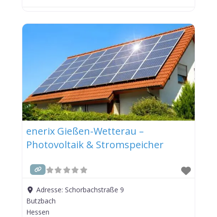
enerix Gießen-Wetterau –
Photovoltaik & Stromspeicher
Adresse:
Schorbachstraße 9
Butzbach
Hessen