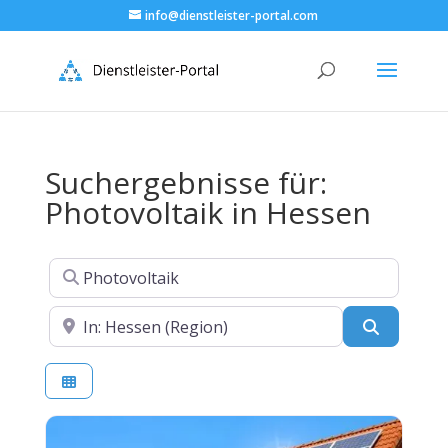
info@dienstleister-portal.com
Suchergebnisse für:
Photovoltaik in Hessen
Suchen nach
In der Nähe
Suchen