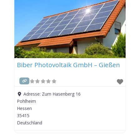
Biber Photovoltaik GmbH – Gießen
Adresse:
Zum Hasenberg 16
Pohlheim
Hessen
35415
Deutschland