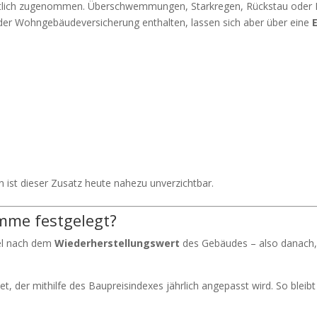
deutlich zugenommen. Überschwemmungen, Starkregen, Rückstau oder
der Wohngebäudeversicherung enthalten, lassen sich aber über eine
 ist dieser Zusatz heute nahezu unverzichtbar.
mme festgelegt?
gel nach dem
Wiederherstellungswert
des Gebäudes – also danach,
, der mithilfe des Baupreisindexes jährlich angepasst wird. So bleibt