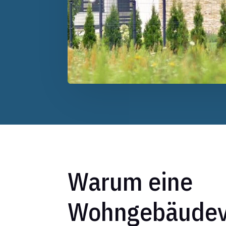
Warum eine
Wohngebäudev