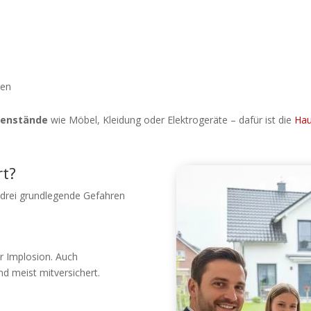
gen
genstände
wie Möbel, Kleidung oder Elektrogeräte – dafür ist die
Hau
rt?
drei grundlegende Gefahren
r Implosion. Auch
d meist mitversichert.