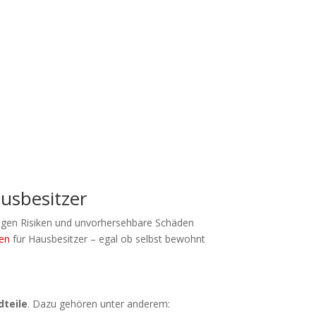
usbesitzer
 gegen Risiken und unvorhersehbare Schäden
gen
für Hausbesitzer – egal ob selbst bewohnt
teile
. Dazu gehören unter anderem: