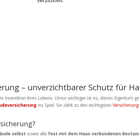
verzichten.
ung – unverzichtbarer Schutz für Ha
ßte Investition ihres Lebens. Umso wichtiger ist es, dieses Eigentum
deversicherung
ins Spiel. Sie zählt zu den wichtigsten
Versicherun
sicherung?
äude selbst
sowie alle
fest mit dem Haus verbundenen Bestand