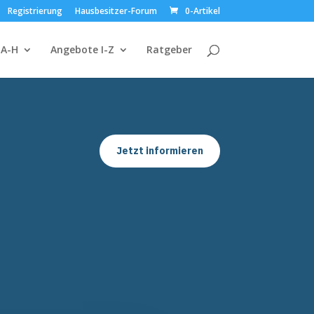
Registrierung
Hausbesitzer-Forum
0-Artikel
 A-H
Angebote I-Z
Ratgeber
Jetzt informieren