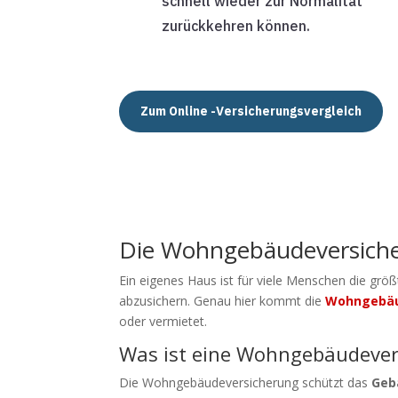
schnell wieder zur Normalität
zurückkehren können.
Zum Online -Versicherungsvergleich
Die Wohngebäudeversicher
Ein eigenes Haus ist für viele Menschen die grö
abzusichern. Genau hier kommt die
Wohngebäu
oder vermietet.
Was ist eine Wohngebäudever
Die Wohngebäudeversicherung schützt das
Geb