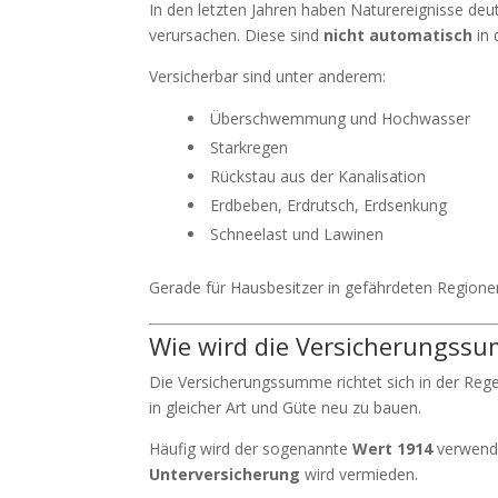
In den letzten Jahren haben Naturereignisse 
verursachen. Diese sind
nicht automatisch
in 
Versicherbar sind unter anderem:
Überschwemmung und Hochwasser
Starkregen
Rückstau aus der Kanalisation
Erdbeben, Erdrutsch, Erdsenkung
Schneelast und Lawinen
Gerade für Hausbesitzer in gefährdeten Regionen
Wie wird die Versicherungssu
Die Versicherungssumme richtet sich in der Re
in gleicher Art und Güte neu zu bauen.
Häufig wird der sogenannte
Wert 1914
verwendet
Unterversicherung
wird vermieden.