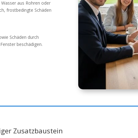
s Wasser aus Rohren oder
ch, frostbedingte Schäden
sowie Schäden durch
 Fenster beschädigen.
iger Zusatzbaustein