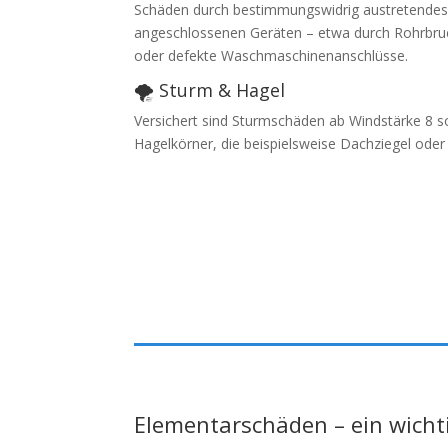
Schäden durch bestimmungswidrig austretende
angeschlossenen Geräten – etwa durch Rohrbru
oder defekte Waschmaschinenanschlüsse.
🌪️ Sturm & Hagel
Versichert sind Sturmschäden ab Windstärke 8 
Hagelkörner, die beispielsweise Dachziegel oder
Elementarschäden – ein wicht