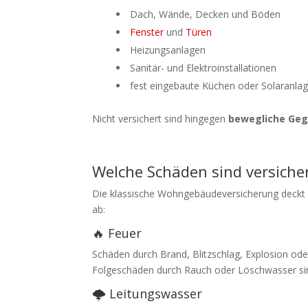
Dach, Wände, Decken und Böden
Fenster
und
Türen
Heizungsanlagen
Sanitär- und Elektroinstallationen
fest eingebaute Küchen oder Solaranla
Nicht versichert sind hingegen
bewegliche Ge
Welche Schäden sind versiche
Die klassische Wohngebäudeversicherung deckt 
ab:
🔥 Feuer
Schäden durch Brand, Blitzschlag, Explosion ode
Folgeschäden durch Rauch oder Löschwasser sin
🌩️ Leitungswasser