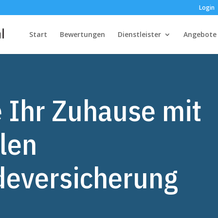
Login
Start
Bewertungen
Dienstleister
Angebote
 Ihr Zuhause mit
len
eversicherung