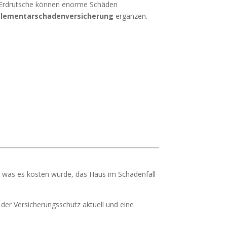
 Erdrutsche können enorme Schäden
Elementarschadenversicherung
ergänzen.
 was es kosten würde, das Haus im Schadenfall
 der Versicherungsschutz aktuell und eine