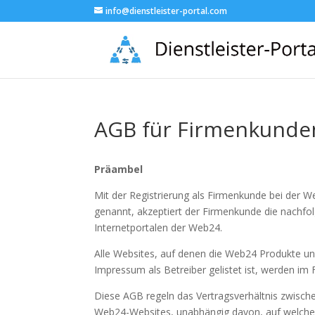
info@dienstleister-portal.com
AGB für Firmenkunde
Präambel
Mit der Registrierung als Firmenkunde bei der 
genannt, akzeptiert der Firmenkunde die nachfo
Internetportalen der Web24.
Alle Websites, auf denen die Web24 Produkte un
Impressum als Betreiber gelistet ist, werden i
Diese AGB regeln das Vertragsverhältnis zwisc
Web24-Websites, unabhängig davon, auf welcher 