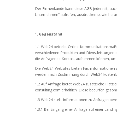
Der Firmenkunde kann diese AGB jederzeit, auch
Unternehmen“ aufrufen, ausdrucken sowie herun
Gegenstand
1.1 Web24 betreibt Online-Kommunikationsmaßn
verschiedenen Produkten und Dienstleistungen 
die Anfragende Kontakt aufnehmen können, um 
Die Web24-Websites bieten Fachinformationen un
werden nach Zustimmung durch Web24 kostenlos g
1.2 Auf Anfrage bietet Web24 zusätzliche Platz
consulting.com erhältlich. Diese bedürfen gesond
1.3 Web24 stellt Informationen zu Anfragen berei
1.3.1 Bei Eingang einer Anfrage auf einer Land