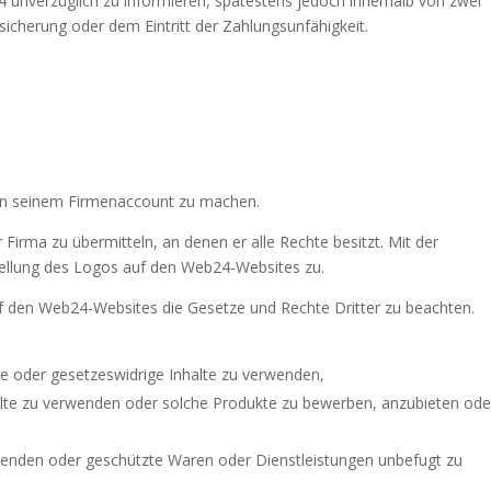
 unverzüglich zu informieren, spätestens jedoch innerhalb von zwei
icherung oder dem Eintritt der Zahlungsunfähigkeit.
 in seinem Firmenaccount zu machen.
 Firma zu übermitteln, an denen er alle Rechte besitzt. Mit der
ellung des Logos auf den Web24-Websites zu.
uf den Web24-Websites die Gesetze und Rechte Dritter zu beachten.
de oder gesetzeswidrige Inhalte zu verwenden,
alte zu verwenden oder solche Produkte zu bewerben, anzubieten ode
wenden oder geschützte Waren oder Dienstleistungen unbefugt zu