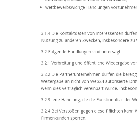
wettbewerbswidrige Handlungen vorzunehmen 
3.1.4 Die Kontaktdaten von Interessenten dürfe
Nutzung zu anderen Zwecken, insbesondere zu Werb
3.2 Folgende Handlungen sind untersagt:
3.2.1 Verbreitung und öffentliche Wiedergabe v
3.2.2 Die Partnerunternehmen dürfen die bereitg
Weitergabe an nicht von Web24 autorisierte Dri
wenn dies vertraglich vereinbart wurde. Insbes
3.2.3 Jede Handlung, die die Funktionalität der 
3.2.4 Bei Verstößen gegen diese Pflichten kan
Firmenkunden sperren.