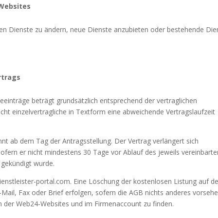
Websites
nen Dienste zu ändern, neue Dienste anzubieten oder bestehende Die
rtrags
beeinträge beträgt grundsätzlich entsprechend der vertraglichen
cht einzelvertragliche in Textform eine abweichende Vertragslaufzeit
nnt ab dem Tag der Antragsstellung. Der Vertrag verlängert sich
ofern er nicht mindestens 30 Tage vor Ablauf des jeweils vereinbarte
 gekündigt wurde.
enstleister-portal.com. Eine Löschung der kostenlosen Listung auf d
-Mail, Fax oder Brief erfolgen, sofern die AGB nichts anderes vorsehe
 der Web24-Websites und im Firmenaccount zu finden.