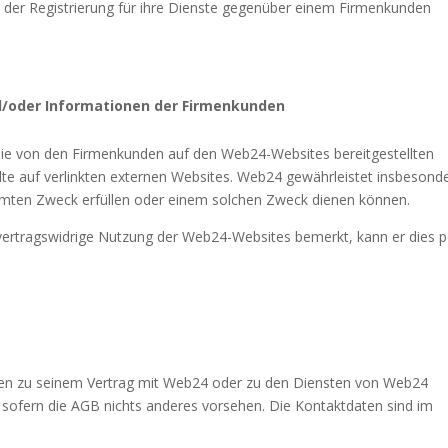
h der Registrierung für ihre Dienste gegenüber einem Firmenkunden
nd/oder Informationen der Firmenkunden
ie von den Firmenkunden auf den Web24-Websites bereitgestellten
lte auf verlinkten externen Websites. Web24 gewährleistet insbesond
timmten Zweck erfüllen oder einem solchen Zweck dienen können.
vertragswidrige Nutzung der Web24-Websites bemerkt, kann er dies p
gen zu seinem Vertrag mit Web24 oder zu den Diensten von Web24
ln, sofern die AGB nichts anderes vorsehen. Die Kontaktdaten sind im