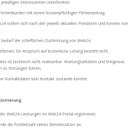
jeweiligen Interessenten unterbreiten.
r Firmenkunden mit einem kostenpflichtigen Firmeneintrag.
b24 richten sich nach den jeweils aktuellen Preislisten und können vo
 bedarf der schriftlichen Zustimmung von Web24.
fernen. Ein Anspruch auf kostenlose Listung besteht nicht.
s ist technisch nicht realisierbar. Wartungsarbeiten und Ereignisse
 zu Störungen führen.
g der Kontaktdaten kein Kontakt zustande kommt.
gistrierung
der Web24-Leistungen im Web24-Portal registrieren.
de die Postleitzahl seines Betriebssitzes an.