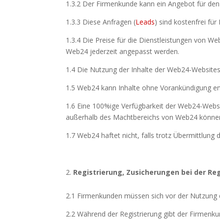
1.3.2 Der Firmenkunde kann ein Angebot für den 
1.3.3 Diese Anfragen (
Leads
) sind kostenfrei fü
1.3.4 Die Preise für die Dienstleistungen von We
Web24 jederzeit angepasst werden.
1.4 Die Nutzung der Inhalte der Web24-Websites
1.5 Web24 kann Inhalte ohne Vorankündigung ent
1.6 Eine 100%ige Verfügbarkeit der Web24-Website
außerhalb des Machtbereichs von Web24 können
1.7 Web24 haftet nicht, falls trotz Übermittlun
Registrierung, Zusicherungen bei der Re
2.1 Firmenkunden müssen sich vor der Nutzung 
2.2 Während der Registrierung gibt der Firmenkun