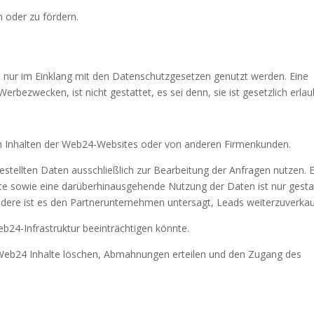
oder zu fördern.
n nur im Einklang mit den Datenschutzgesetzen genutzt werden. Eine
ezwecken, ist nicht gestattet, es sei denn, sie ist gesetzlich erlau
on Inhalten der Web24-Websites oder von anderen Firmenkunden.
estellten Daten ausschließlich zur Bearbeitung der Anfragen nutzen. 
tte sowie eine darüberhinausgehende Nutzung der Daten ist nur gesta
ondere ist es den Partnerunternehmen untersagt, Leads weiterzuverkau
Web24-Infrastruktur beeinträchtigen könnte.
n Web24 Inhalte löschen, Abmahnungen erteilen und den Zugang des