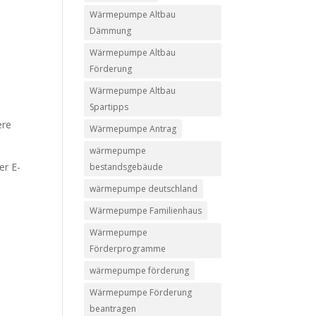
Wärmepumpe Altbau
Dämmung
Wärmepumpe Altbau
Förderung
Wärmepumpe Altbau
Spartipps
ere
Wärmepumpe Antrag
wärmepumpe
er E-
bestandsgebäude
wärmepumpe deutschland
Wärmepumpe Familienhaus
Wärmepumpe
Förderprogramme
wärmepumpe förderung
Wärmepumpe Förderung
beantragen