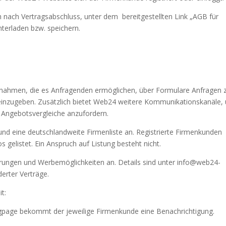
 nach Vertragsabschluss, unter dem bereitgestellten Link „AGB für
terladen bzw. speichern.
ahmen, die es Anfragenden ermöglichen, über Formulare Anfragen 
einzugeben. Zusätzlich bietet Web24 weitere Kommunikationskanäle, 
Angebotsvergleiche anzufordern.
d eine deutschlandweite Firmenliste an. Registrierte Firmenkunden
elistet. Ein Anspruch auf Listung besteht nicht.
ierungen und Werbemöglichkeiten an. Details sind unter info@web24-
erter Verträge.
t:
ingpage bekommt der jeweilige Firmenkunde eine Benachrichtigung.