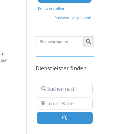
Konto erstellen
Passwort vergessen?
Search Button
Search
for:
zu
über
Dienstleister finden
Suchen nach
In der Nähe
Suchen