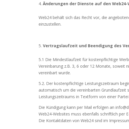
Änderungen der Dienste auf den Web24-
Web24 behält sich das Recht vor, die angebote
einzustellen.
Vertragslaufzeit und Beendigung des Ve
5.1 Die Mindestlaufzeit für kostenpflichtige Wer
Vereinbarung z.B. 3, 6 oder 12 Monate, soweit ni
vereinbart wurde.
5.2. Der kostenpflichtige Leistungszeitraum begi
automatisch um die vereinbarten Grundlaufzeit s
Leistungszeitraums in Textform von einer Partei
Die Kündigung kann per Mail erfolgen an info@di
Web24-Websites muss ebenfalls schriftlich per E
Die Kontaktdaten von Web24 sind im Impressum