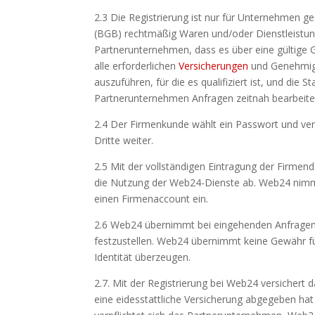
2.3 Die Registrierung ist nur für Unternehmen 
(BGB) rechtmäßig Waren und/oder Dienstleistung
Partnerunternehmen, dass es über eine gültige
alle erforderlichen
Versicherungen
und Genehmigu
auszuführen, für die es qualifiziert ist, und die
Partnerunternehmen Anfragen zeitnah bearbeitet u
2.4 Der Firmenkunde wählt ein Passwort und verp
Dritte weiter.
2.5 Mit der vollständigen Eintragung der Firme
die Nutzung der Web24-Dienste ab. Web24 nimmt
einen Firmenaccount ein.
2.6 Web24 übernimmt bei eingehenden Anfragen k
festzustellen. Web24 übernimmt keine Gewähr für
Identität überzeugen.
2.7. Mit der Registrierung bei Web24 versichert
eine eidesstattliche Versicherung abgegeben hat n