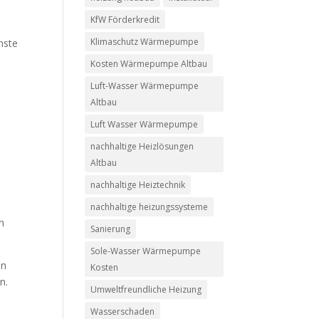
KfW Förderkredit
Klimaschutz Wärmepumpe
nste
Kosten Wärmepumpe Altbau
Luft-Wasser Wärmepumpe
Altbau
Luft Wasser Wärmepumpe
nachhaltige Heizlösungen
Altbau
nachhaltige Heiztechnik
nachhaltige heizungssysteme
n
Sanierung
Sole-Wasser Wärmepumpe
en
Kosten
n.
Umweltfreundliche Heizung
Wasserschaden