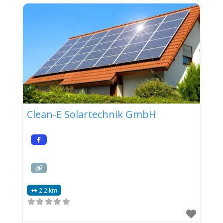
Clean-E Solartechnik GmbH
2.2 km