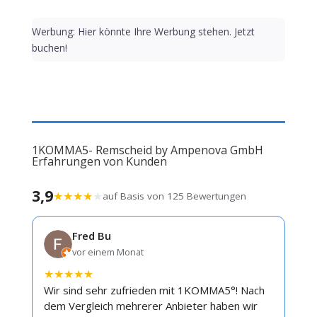
Werbung: Hier könnte Ihre Werbung stehen. Jetzt
buchen!
1KOMMA5- Remscheid by Ampenova GmbH
Erfahrungen von Kunden
3,9
★
★
★
★
★
auf Basis von 125 Bewertungen
Fred Bu
vor einem Monat
★
★
★
★
★
Wir sind sehr zufrieden mit 1KOMMA5°! Nach
dem Vergleich mehrerer Anbieter haben wir