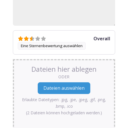
Overall
Eine Sternenbewertung auswählen
Dateien hier ablegen
ODER
Erlaubte Dateitypen: .jpg, .jpe, .jpeg, .gif, .png,
.bmp, .ico
(2 Dateien können hochgeladen werden.)