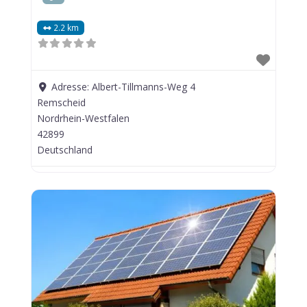
2.2 km
Adresse:
Albert-Tillmanns-Weg 4
Remscheid
Nordrhein-Westfalen
42899
Deutschland