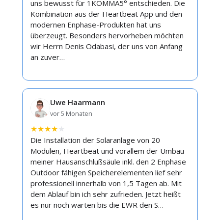
uns bewusst für 1KOMMA5° entschieden. Die
Kombination aus der Heartbeat App und den
modernen Enphase-Produkten hat uns
überzeugt. Besonders hervorheben möchten
wir Herrn Denis Odabasi, der uns von Anfang
an zuver…
Uwe Haarmann
vor 5 Monaten
★
★
★
★
★
Die Installation der Solaranlage von 20
Modulen, Heartbeat und vorallem der Umbau
meiner Hausanschlußsäule inkl. den 2 Enphase
Outdoor fähigen Speicherelementen lief sehr
professionell innerhalb von 1,5 Tagen ab. Mit
dem Ablauf bin ich sehr zufrieden. Jetzt heißt
es nur noch warten bis die EWR den S…