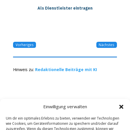
Als Dienstleister eintragen
Vorheriges
Nächstes
Hinweis zu:
Redaktionelle Beiträge mit KI
Einwilligung verwalten
Um dir ein optimales Erlebnis zu bieten, verwenden wir Technologien
wie Cookies, um Geräteinformationen zu speichern und/oder darauf
Kontakt
Impressum
Datenschutz
zuzugreifen. Wenn du diesen Technologien zustimmst, können wir