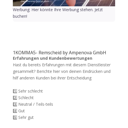
Werbung: Hier könnte Ihre Werbung stehen. Jetzt
buchen!
1KOMMA5- Remscheid by Ampenova GmbH
Erfahrungen und Kundenbewertungen
Hast du bereits Erfahrungen mit diesem Dienstleister
gesammelt? Berichte hier von deinen Eindrücken und
hilf anderen Kunden bei ihrer Entscheidung
1️⃣ Sehr schlecht
2️⃣ Schlecht
3️⃣ Neutral / Teils-teils
4️⃣ Gut
5️⃣ Sehr gut