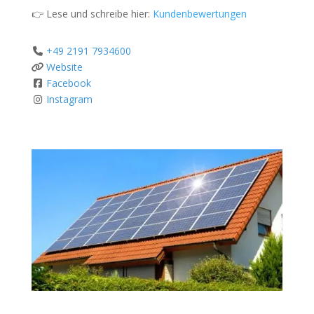
👉 Lese und schreibe hier:
Kundenbewertungen
+49 2191 7934600
Website
Facebook
Instagram