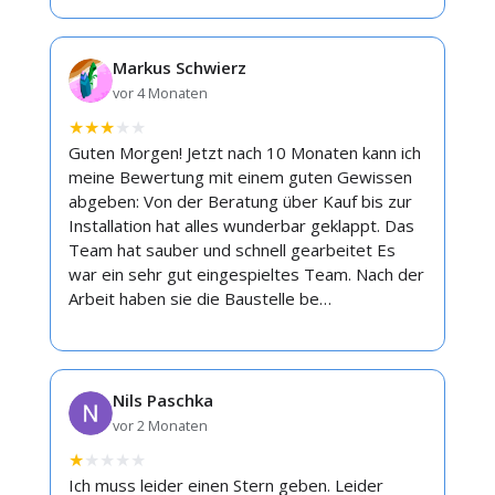
Markus Schwierz
vor 4 Monaten
★
★
★
★
★
Guten Morgen! Jetzt nach 10 Monaten kann ich
meine Bewertung mit einem guten Gewissen
abgeben: Von der Beratung über Kauf bis zur
Installation hat alles wunderbar geklappt. Das
Team hat sauber und schnell gearbeitet Es
war ein sehr gut eingespieltes Team. Nach der
Arbeit haben sie die Baustelle be…
Nils Paschka
vor 2 Monaten
★
★
★
★
★
Ich muss leider einen Stern geben. Leider