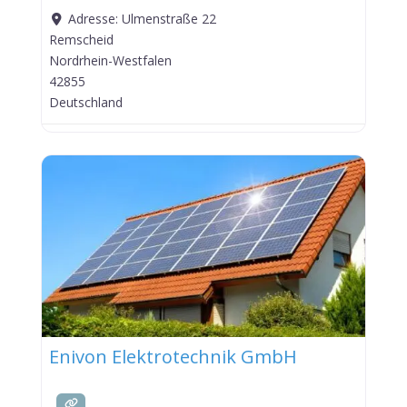
Adresse:
Ulmenstraße 22
Remscheid
Nordrhein-Westfalen
42855
Deutschland
Enivon Elektrotechnik GmbH