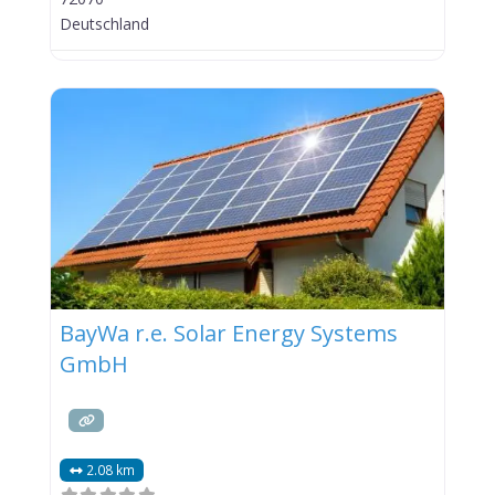
Deutschland
BayWa r.e. Solar Energy Systems
GmbH
2.08 km