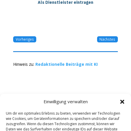
Als Dienstleister eintragen
Vorheriges
Nächstes
Hinweis zu:
Redaktionelle Beiträge mit KI
Einwilligung verwalten
Um dir ein optimales Erlebnis zu bieten, verwenden wir Technologien
wie Cookies, um Geräteinformationen zu speichern und/oder darauf
Kontakt
Impressum
Datenschutz
zuzugreifen. Wenn du diesen Technologien zustimmst, können wir
Werbung buchen
AGB
Daten wie das Surfverhalten oder eindeutige IDs auf dieser Website