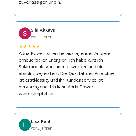
zuverlässigen und h…
Sila Akkaya
vor 3 Jahren
★
★
★
★
★
Adria Power ist ein herausragender Anbieter
erneuerbarer Energien! Ich habe kürzlich
Solarmodule von ihnen erworben und bin
absolut begeistert. Die Qualität der Produkte
ist erstklassig, und ihr Kundenservice ist
hervorragend. Ich kann Adria Power
weiterempfehlen.
Lisa Pahl
vor 2 Jahren