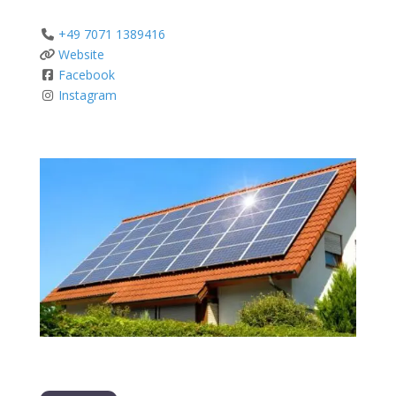
+49 7071 1389416
Website
Facebook
Instagram