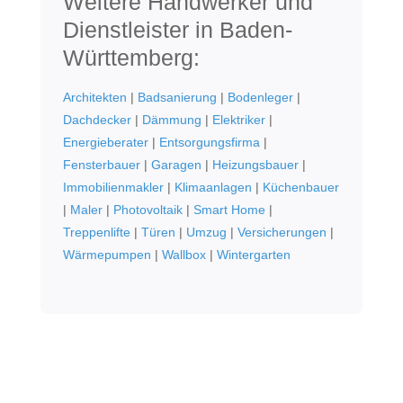
Weitere Handwerker und
Dienstleister in Baden-
Württemberg:
Architekten
|
Badsanierung
|
Bodenleger
|
Dachdecker
|
Dämmung
|
Elektriker
|
Energieberater
|
Entsorgungsfirma
|
Fensterbauer
|
Garagen
|
Heizungsbauer
|
Immobilienmakler
|
Klimaanlagen
|
Küchenbauer
|
Maler
|
Photovoltaik
|
Smart Home
|
Treppenlifte
|
Türen
|
Umzug
|
Versicherungen
|
Wärmepumpen
|
Wallbox
|
Wintergarten