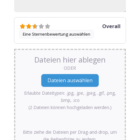
Overall
Eine Sternenbewertung auswählen
Dateien hier ablegen
ODER
Erlaubte Dateitypen: .jpg, .jpe, .jpeg, .gif, .png,
.bmp, .ico
(2 Dateien können hochgeladen werden.)
Bitte ziehe die Dateien per Drag-and-drop, um
die Reihenfolge zu ändern.