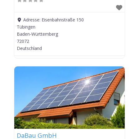
Adresse:
Eisenbahnstraße 150
Tübingen
Baden-Württemberg
72072
Deutschland
DaBau GmbH