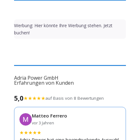
Werbung: Hier könnte Ihre Werbung stehen. Jetzt
buchen!
Adria Power GmbH
Erfahrungen von Kunden
5,0
★
★
★
★
★
auf Basis von 8 Bewertungen
Matteo Ferrero
vor 3 Jahren
★
★
★
★
★
Adria Power hat eine beeindruckende Auswahl