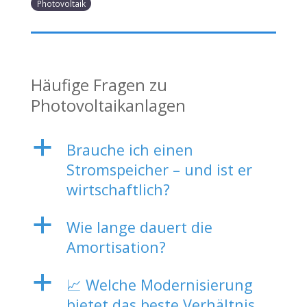
Photovoltaik
Häufige Fragen zu
Photovoltaikanlagen
a
Brauche ich einen
Stromspeicher – und ist er
wirtschaftlich?
a
Wie lange dauert die
Amortisation?
a
📈 Welche Modernisierung
bietet das beste Verhältnis