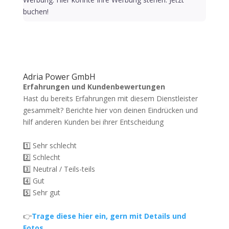
buchen!
Adria Power GmbH
Erfahrungen und Kundenbewertungen
Hast du bereits Erfahrungen mit diesem Dienstleister
gesammelt? Berichte hier von deinen Eindrücken und
hilf anderen Kunden bei ihrer Entscheidung
1️⃣ Sehr schlecht
2️⃣ Schlecht
3️⃣ Neutral / Teils-teils
4️⃣ Gut
5️⃣ Sehr gut
👉
Trage diese hier ein, gern mit Details und
Fotos.