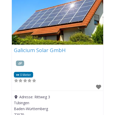
Galicium Solar GmbH
0 Meter
Adresse:
Rittweg 3
Tübingen
Baden-Württemberg
72070