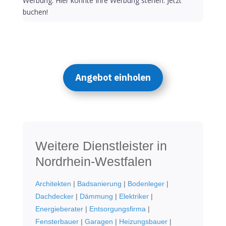
Werbung: Hier könnte Ihre Werbung stehen. Jetzt
buchen!
Angebot einholen
Weitere Dienstleister in
Nordrhein-Westfalen
Architekten
|
Badsanierung
|
Bodenleger
|
Dachdecker
|
Dämmung
|
Elektriker
|
Energieberater
|
Entsorgungsfirma
|
Fensterbauer
|
Garagen
|
Heizungsbauer
|