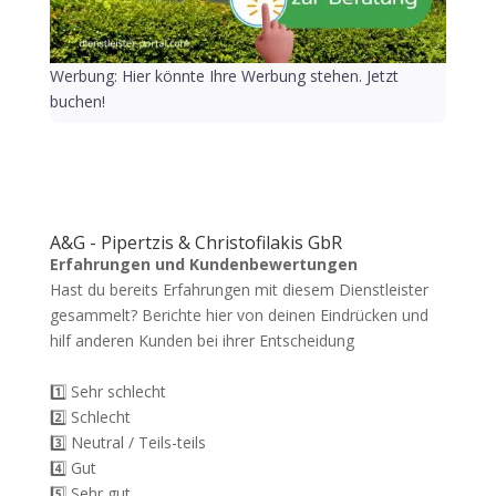
Werbung: Hier könnte Ihre Werbung stehen. Jetzt
buchen!
A&G - Pipertzis & Christofilakis GbR
Erfahrungen und Kundenbewertungen
Hast du bereits Erfahrungen mit diesem Dienstleister
gesammelt? Berichte hier von deinen Eindrücken und
hilf anderen Kunden bei ihrer Entscheidung
1️⃣ Sehr schlecht
2️⃣ Schlecht
3️⃣ Neutral / Teils-teils
4️⃣ Gut
5️⃣ Sehr gut