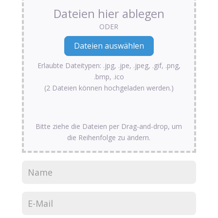
Dateien hier ablegen
ODER
Erlaubte Dateitypen: .jpg, .jpe, .jpeg, .gif, .png,
.bmp, .ico
(2 Dateien können hochgeladen werden.)
Bitte ziehe die Dateien per Drag-and-drop, um
die Reihenfolge zu ändern.