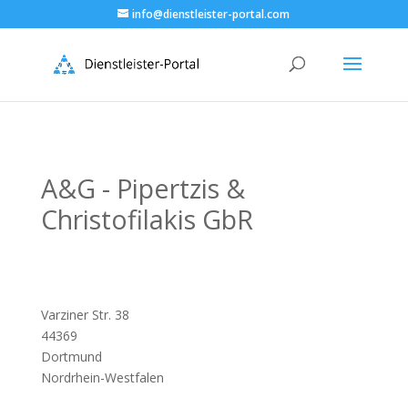
info@dienstleister-portal.com
A&G - Pipertzis &
Christofilakis GbR
Varziner Str. 38
44369
Dortmund
Nordrhein-Westfalen