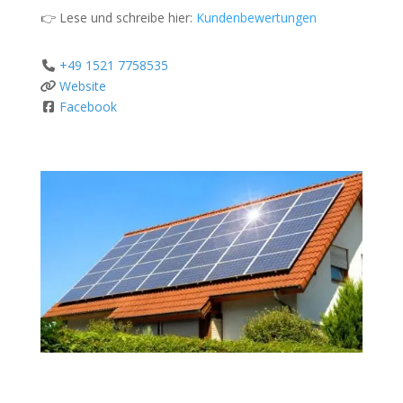
👉 Lese und schreibe hier:
Kundenbewertungen
+49 1521 7758535
Website
Facebook