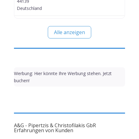
44139
Deutschland
Alle anzeigen
Werbung: Hier könnte Ihre Werbung stehen. Jetzt
buchen!
A&G - Pipertzis & Christofilakis GbR
Erfahrungen von Kunden