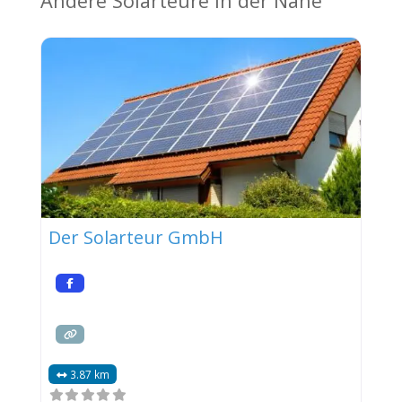
Andere Solarteure in der Nähe
Der Solarteur GmbH
3.87 km