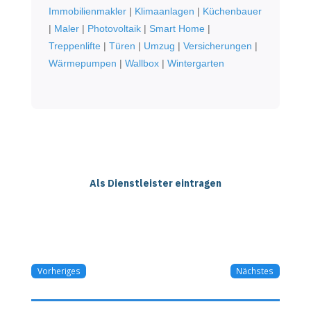
Immobilienmakler
|
Klimaanlagen
|
Küchenbauer
|
Maler
|
Photovoltaik
|
Smart Home
|
Treppenlifte
|
Türen
|
Umzug
|
Versicherungen
|
Wärmepumpen
|
Wallbox
|
Wintergarten
Als Dienstleister eintragen
Vorheriges
Nächstes