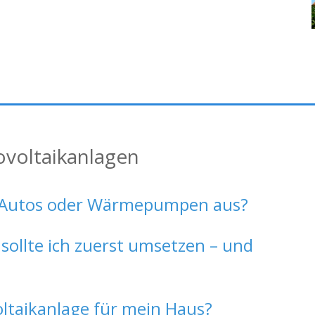
ovoltaikanlagen
 E-Autos oder Wärmepumpen aus?
ollte ich zuerst umsetzen – und
oltaikanlage für mein Haus?