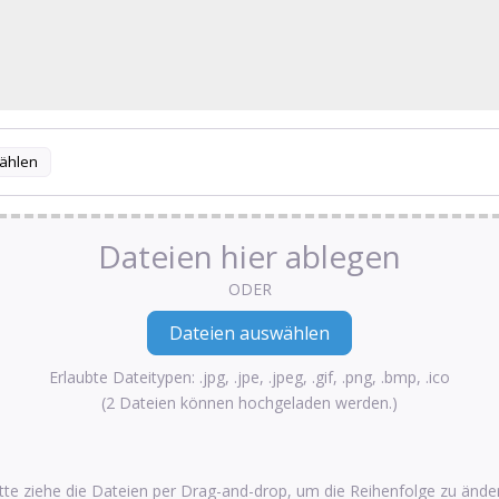
ählen
Dateien hier ablegen
ODER
Erlaubte Dateitypen: .jpg, .jpe, .jpeg, .gif, .png, .bmp, .ico
(2 Dateien können hochgeladen werden.)
tte ziehe die Dateien per Drag-and-drop, um die Reihenfolge zu ände