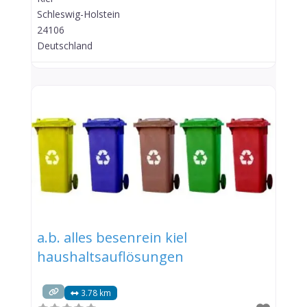
Schleswig-Holstein
24106
Deutschland
a.b. alles besenrein kiel
haushaltsauflösungen
3.78 km