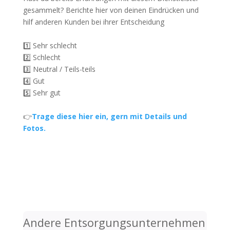
gesammelt? Berichte hier von deinen Eindrücken und
hilf anderen Kunden bei ihrer Entscheidung
1️⃣ Sehr schlecht
2️⃣ Schlecht
3️⃣ Neutral / Teils-teils
4️⃣ Gut
5️⃣ Sehr gut
👉
Trage diese hier ein, gern mit Details und
Fotos.
Andere Entsorgungsunternehmen