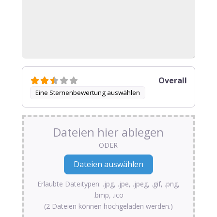
Overall
Eine Sternenbewertung auswählen
Dateien hier ablegen
ODER
Erlaubte Dateitypen: .jpg, .jpe, .jpeg, .gif, .png,
.bmp, .ico
(2 Dateien können hochgeladen werden.)