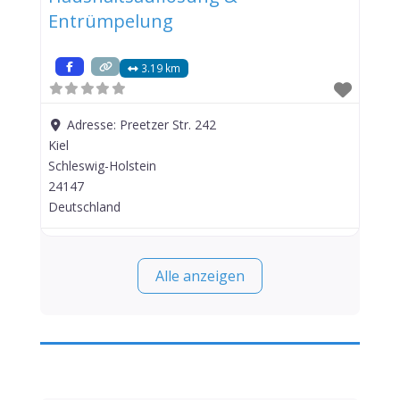
Entrümpelung
3.19 km
Adresse:
Preetzer Str. 242
Kiel
Schleswig-Holstein
24147
Deutschland
Alle anzeigen