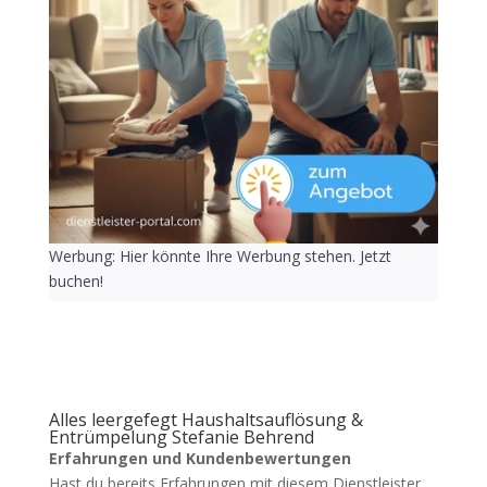
Werbung: Hier könnte Ihre Werbung stehen. Jetzt
buchen!
Alles leergefegt Haushaltsauflösung &
Entrümpelung Stefanie Behrend
Erfahrungen und Kundenbewertungen
Hast du bereits Erfahrungen mit diesem Dienstleister