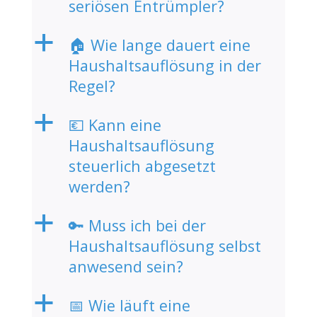
seriösen Entrümpler?
a
🏠 Wie lange dauert eine
Haushaltsauflösung in der
Regel?
a
💶 Kann eine
Haushaltsauflösung
steuerlich abgesetzt
werden?
a
🔑 Muss ich bei der
Haushaltsauflösung selbst
anwesend sein?
a
📅 Wie läuft eine