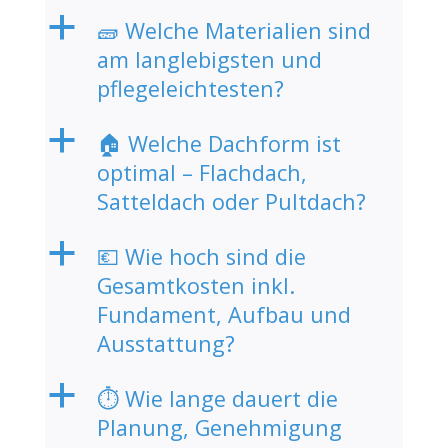
a
🧱 Welche Materialien sind
am langlebigsten und
pflegeleichtesten?
a
🏠 Welche Dachform ist
optimal – Flachdach,
Satteldach oder Pultdach?
a
💶 Wie hoch sind die
Gesamtkosten inkl.
Fundament, Aufbau und
Ausstattung?
a
⏱️ Wie lange dauert die
Planung, Genehmigung