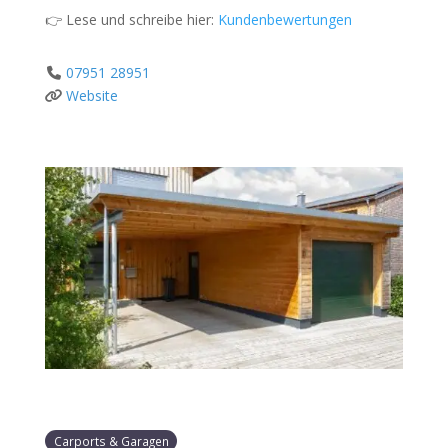
👉 Lese und schreibe hier:
Kundenbewertungen
07951 28951
Website
Carports & Garagen