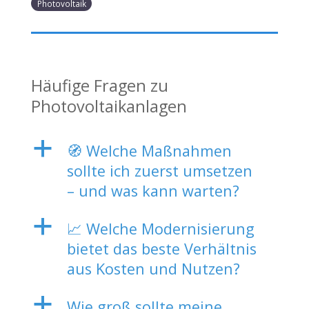
Photovoltaik
Häufige Fragen zu
Photovoltaikanlagen
a
🧭 Welche Maßnahmen
sollte ich zuerst umsetzen
– und was kann warten?
a
📈 Welche Modernisierung
bietet das beste Verhältnis
aus Kosten und Nutzen?
a
Wie groß sollte meine