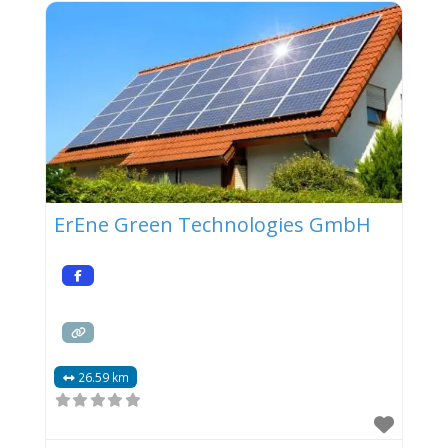
ErEne Green Technologies GmbH
26.59 km