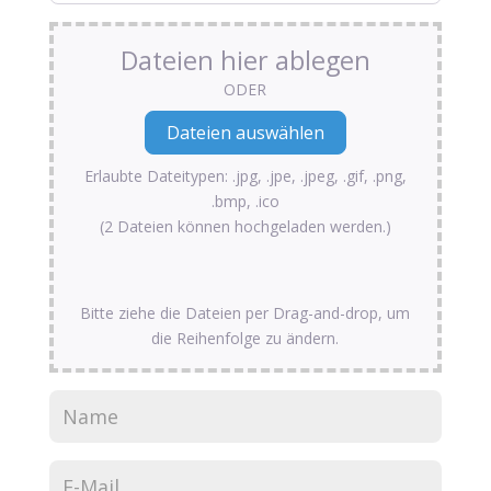
Dateien hier ablegen
ODER
Erlaubte Dateitypen: .jpg, .jpe, .jpeg, .gif, .png,
.bmp, .ico
(2 Dateien können hochgeladen werden.)
Bitte ziehe die Dateien per Drag-and-drop, um
die Reihenfolge zu ändern.