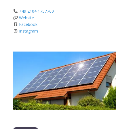
+49 2104 1757760
Website
Facebook
Instagram