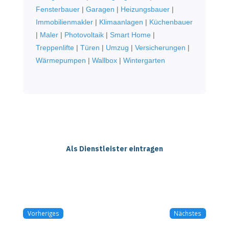
Fensterbauer
|
Garagen
|
Heizungsbauer
|
Immobilienmakler
|
Klimaanlagen
|
Küchenbauer
|
Maler
|
Photovoltaik
|
Smart Home
|
Treppenlifte
|
Türen
|
Umzug
|
Versicherungen
|
Wärmepumpen
|
Wallbox
|
Wintergarten
Als Dienstleister eintragen
Vorheriges
Nächstes