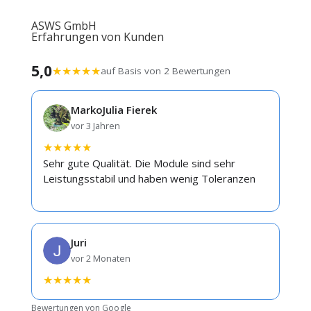
ASWS GmbH
Erfahrungen von Kunden
5,0
★
★
★
★
★
auf Basis von 2 Bewertungen
MarkoJulia Fierek
vor 3 Jahren
★
★
★
★
★
Sehr gute Qualität. Die Module sind sehr
Leistungsstabil und haben wenig Toleranzen
Juri
vor 2 Monaten
★
★
★
★
★
Bewertungen von Google