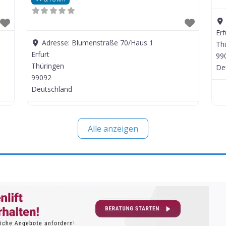
Erf
Adresse:
Blumenstraße 70/Haus 1
Th
Erfurt
99
Thüringen
De
99092
Deutschland
Alle anzeigen