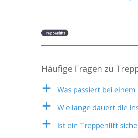
Treppenlifte
Häufige Fragen zu Trepp
a
Was passiert bei einem
a
Wie lange dauert die Ins
a
Ist ein Treppenlift siche