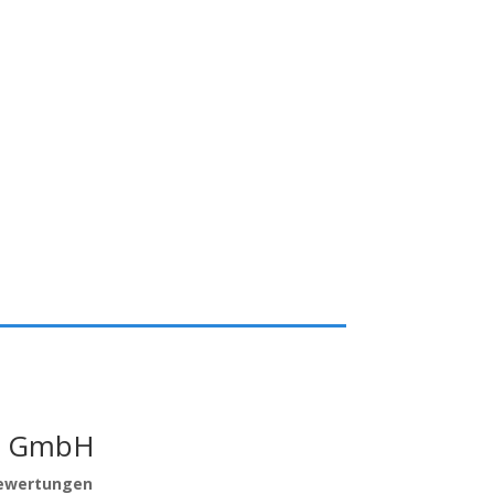
n GmbH
ewertungen