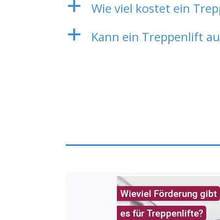
a
Wie viel kostet ein Trep
a
Kann ein Treppenlift au