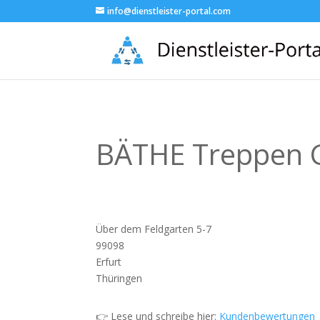
info@dienstleister-portal.com
BÄTHE Treppen
Über dem Feldgarten 5-7
99098
Erfurt
Thüringen
👉 Lese und schreibe hier:
Kundenbewertungen