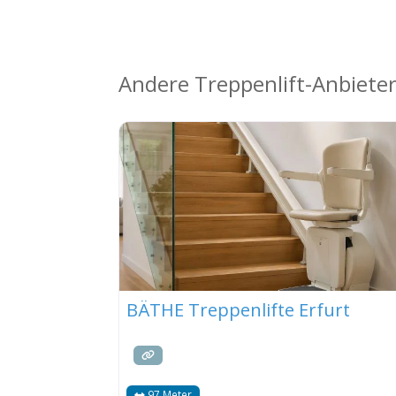
Andere Treppenlift-Anbieter
BÄTHE Treppenlifte Erfurt
97 Meter