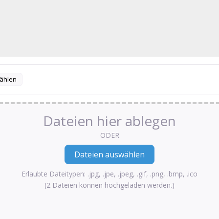
ählen
Dateien hier ablegen
ODER
Erlaubte Dateitypen: .jpg, .jpe, .jpeg, .gif, .png, .bmp, .ico
(2 Dateien können hochgeladen werden.)