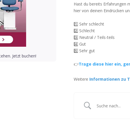
Hast du bereits Erfahrungen 
hier von deinen Eindrücken un
1️⃣ Sehr schlecht
2️⃣ Schlecht
3️⃣ Neutral / Teils-teils
4️⃣ Gut
5️⃣ Sehr gut
ehen. Jetzt buchen!
👉
Trage diese hier ein, ge
Weitere
Informationen zu T