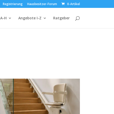
Registrierung
Hausbesitzer-Forum
0-Artikel
 A-H
Angebote I-Z
Ratgeber