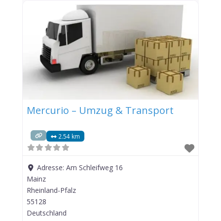
Mercurio – Umzug & Transport
2.54 km
Adresse:
Am Schleifweg 16
Mainz
Rheinland-Pfalz
55128
Deutschland