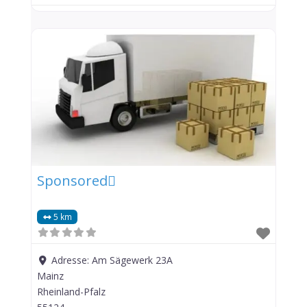
Sponsored
5 km
Adresse:
Am Sägewerk 23A
Mainz
Rheinland-Pfalz