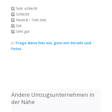
1️⃣ Sehr schlecht
2️⃣ Schlecht
3️⃣ Neutral / Teils-teils
4️⃣ Gut
5️⃣ Sehr gut
👉
Trage diese hier ein, gern mit Details und
Fotos.
Andere Umzugsunternehmen in
der Nähe