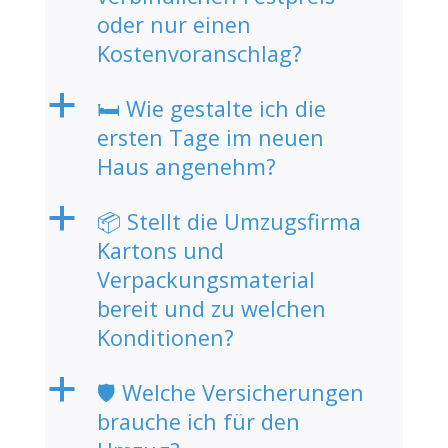
oder nur einen
Kostenvoranschlag?
a
🛏️ Wie gestalte ich die
ersten Tage im neuen
Haus angenehm?
a
📦 Stellt die Umzugsfirma
Kartons und
Verpackungsmaterial
bereit und zu welchen
Konditionen?
a
🛡️ Welche Versicherungen
brauche ich für den