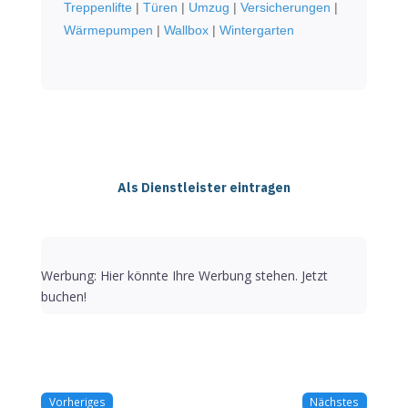
Treppenlifte
|
Türen
|
Umzug
|
Versicherungen
|
Wärmepumpen
|
Wallbox
|
Wintergarten
Als Dienstleister eintragen
Werbung: Hier könnte Ihre Werbung stehen. Jetzt
buchen!
Vorheriges
Nächstes