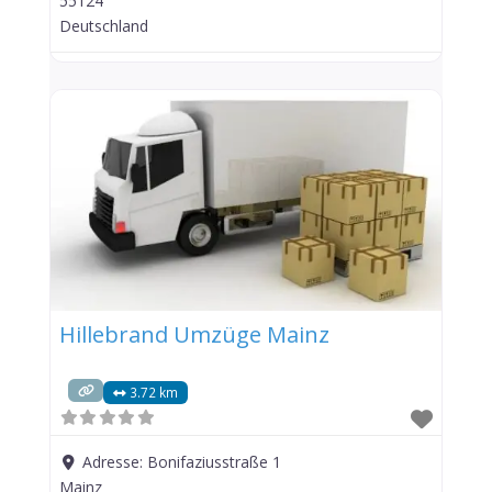
55124
Deutschland
Hillebrand Umzüge Mainz
3.72 km
Adresse:
Bonifaziusstraße 1
Mainz