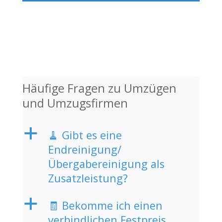
Häufige Fragen zu Umzügen
und Umzugsfirmen
a
🧹 Gibt es eine
Endreinigung/
Übergabereinigung als
Zusatzleistung?
a
🧾 Bekomme ich einen
verbindlichen Festpreis