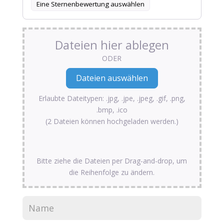
Eine Sternenbewertung auswählen
Dateien hier ablegen
ODER
Erlaubte Dateitypen: .jpg, .jpe, .jpeg, .gif, .png,
.bmp, .ico
(2 Dateien können hochgeladen werden.)
Bitte ziehe die Dateien per Drag-and-drop, um
die Reihenfolge zu ändern.