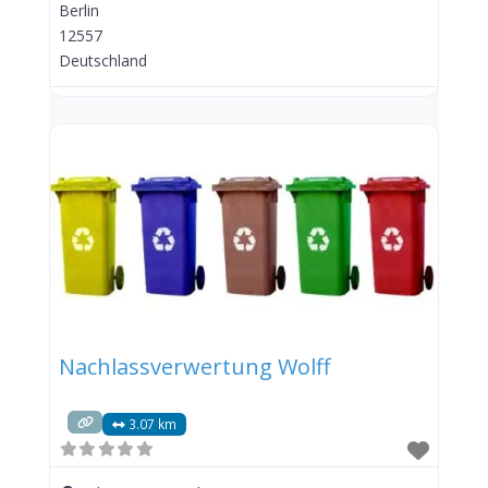
Berlin
12557
Deutschland
Nachlassverwertung Wolff
3.07 km