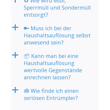
♻️ Wie wird Müll,
Sperrmüll und Sondermüll
entsorgt?
a
🔑 Muss ich bei der
Haushaltsauflösung selbst
anwesend sein?
a
📦 Kann man bei eine
Haushaltsauflösung
wertvolle Gegenstände
anrechnen lassen?
a
🧰 Wie finde ich einen
seriösen Entrümpler?