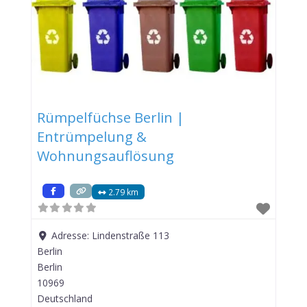
Rümpelfüchse Berlin |
Entrümpelung &
Wohnungsauflösung
2.79 km
Adresse:
Lindenstraße 113
Berlin
Berlin
10969
Deutschland