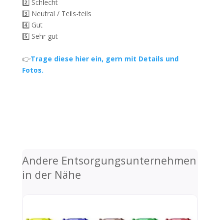
2️⃣ Schlecht
3️⃣ Neutral / Teils-teils
4️⃣ Gut
5️⃣ Sehr gut
👉
Trage diese hier ein, gern mit Details und
Fotos.
Andere Entsorgungsunternehmen
in der Nähe