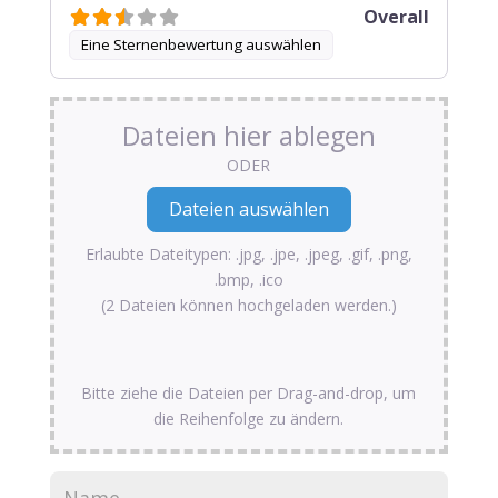
Overall
Eine Sternenbewertung auswählen
Dateien hier ablegen
ODER
Erlaubte Dateitypen: .jpg, .jpe, .jpeg, .gif, .png,
.bmp, .ico
(2 Dateien können hochgeladen werden.)
Bitte ziehe die Dateien per Drag-and-drop, um
die Reihenfolge zu ändern.