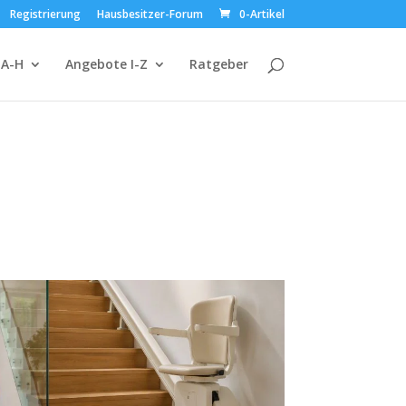
Registrierung
Hausbesitzer-Forum
0-Artikel
 A-H
Angebote I-Z
Ratgeber