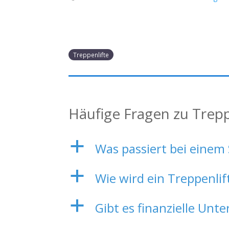
Treppenlifte
Häufige Fragen zu Trepp
a
Was passiert bei einem
a
Wie wird ein Treppenlif
a
Gibt es finanzielle Unt