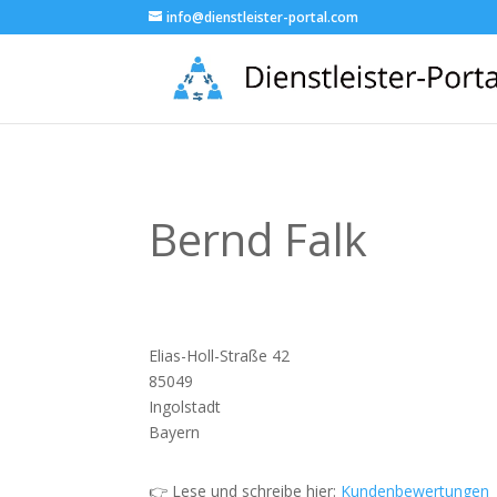
info@dienstleister-portal.com
Bernd Falk
Elias-Holl-Straße 42
85049
Ingolstadt
Bayern
👉 Lese und schreibe hier:
Kundenbewertungen