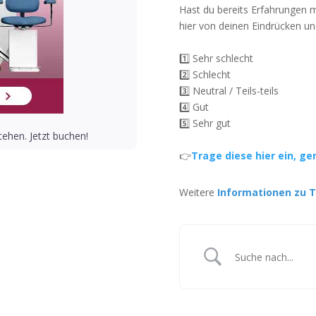
Hast du bereits Erfahrungen 
hier von deinen Eindrücken un
1️⃣ Sehr schlecht
2️⃣ Schlecht
3️⃣ Neutral / Teils-teils
4️⃣ Gut
5️⃣ Sehr gut
ehen. Jetzt buchen!
👉
Trage diese hier ein, ge
Weitere
Informationen zu T