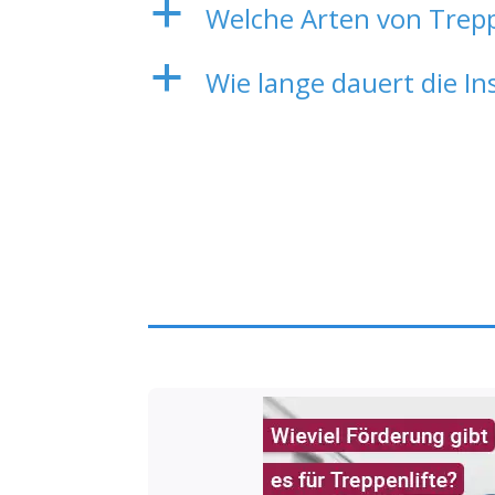
a
Welche Arten von Trepp
a
Wie lange dauert die Ins