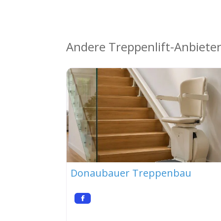
Andere Treppenlift-Anbieter
Donaubauer Treppenbau