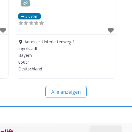
5.69 km
Adresse:
Unterlettenweg 1
Ingolstadt
Bayern
85051
Deutschland
Alle anzeigen