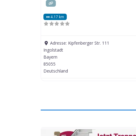
4.17 km
Adresse:
Kipfenberger Str. 111
Ingolstadt
Bayern
85055
Deutschland