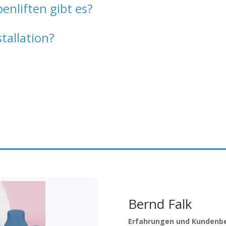
enliften gibt es?
tallation?
Bernd Falk
Erfahrungen und Kundenb