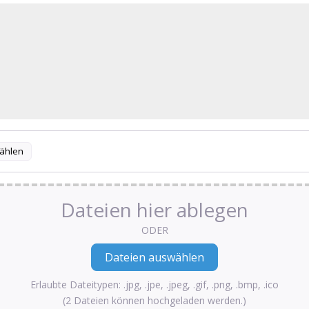
ählen
Dateien hier ablegen
ODER
Erlaubte Dateitypen: .jpg, .jpe, .jpeg, .gif, .png, .bmp, .ico
(2 Dateien können hochgeladen werden.)