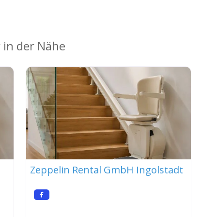
 in der Nähe
Zeppelin Rental GmbH Ingolstadt