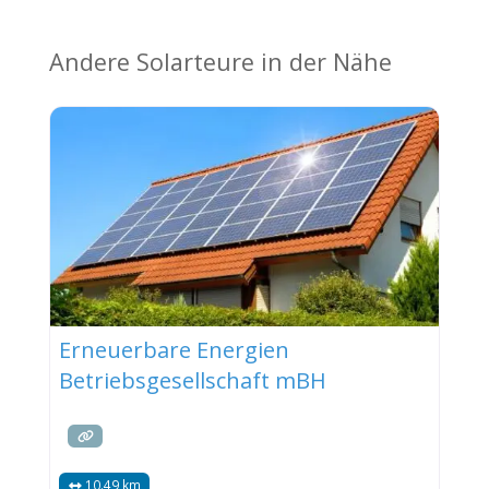
Andere Solarteure in der Nähe
Erneuerbare Energien
Betriebsgesellschaft mBH
10.49 km