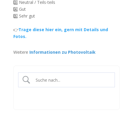
3️⃣ Neutral / Teils-teils
4️⃣ Gut
5️⃣ Sehr gut
👉
Trage diese hier ein, gern mit Details und
Fotos.
Weitere
Informationen zu Photovoltaik