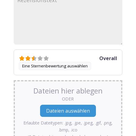
Overall
Eine Sternenbewertung auswählen
Dateien hier ablegen
ODER
Erlaubte Dateitypen: .jpg, .jpe, .jpeg, .gif, .png,
.bmp, .ico