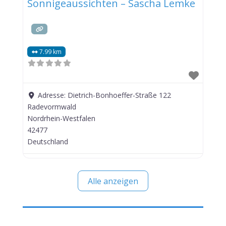
Sonnigeaussichten – Sascha Lemke
7.99 km
Adresse:
Dietrich-Bonhoeffer-Straße 122
Radevormwald
Nordrhein-Westfalen
42477
Deutschland
Alle anzeigen