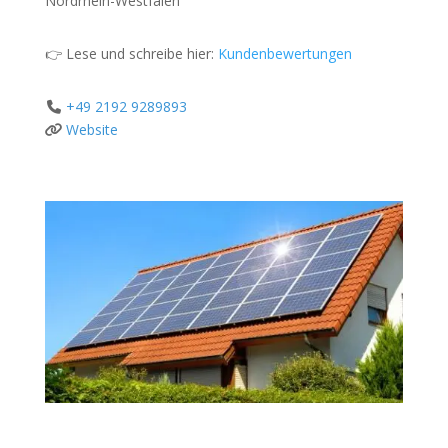
Nordrhein-Westfalen
👉 Lese und schreibe hier:
Kundenbewertungen
+49 2192 9289893
Website