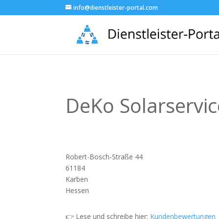
info@dienstleister-portal.com
DeKo Solarserv
Robert-Bosch-Straße 44
61184
Karben
Hessen
👉 Lese und schreibe hier:
Kundenbewertungen