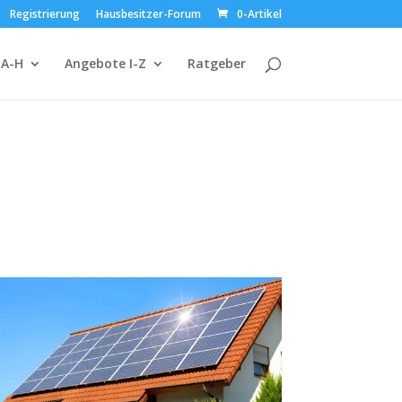
Registrierung
Hausbesitzer-Forum
0-Artikel
 A-H
Angebote I-Z
Ratgeber