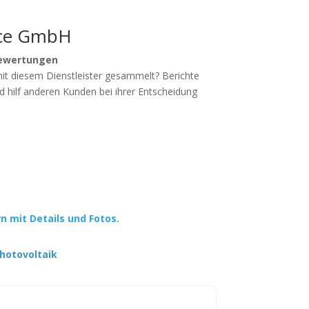
ice GmbH
ewertungen
mit diesem Dienstleister gesammelt? Berichte
d hilf anderen Kunden bei ihrer Entscheidung
rn mit Details und Fotos.
hotovoltaik