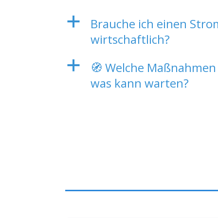
a
Brauche ich einen Strom
wirtschaftlich?
a
🧭 Welche Maßnahmen s
was kann warten?