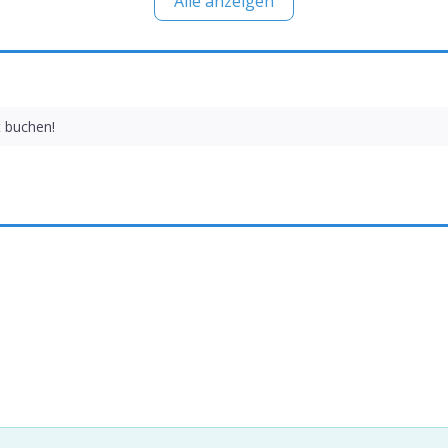
Alle anzeigen
t buchen!