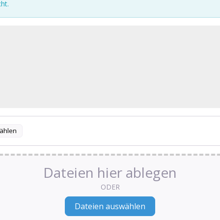
ht.
ählen
Dateien hier ablegen
ODER