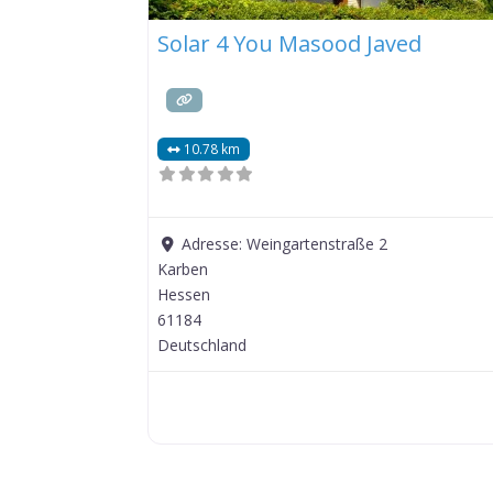
Solar 4 You Masood Javed
10.78 km
Adresse:
Weingartenstraße 2
Karben
Hessen
61184
Deutschland