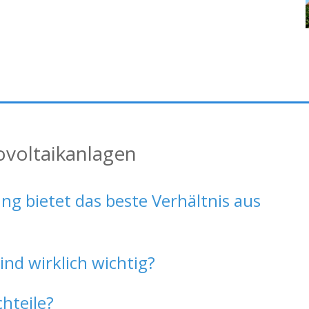
ovoltaikanlagen
ng bietet das beste Verhältnis aus
d wirklich wichtig?
chteile?