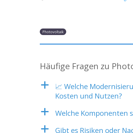
Photovoltaik
Häufige Fragen zu Phot
a
📈 Welche Modernisieru
Kosten und Nutzen?
a
Welche Komponenten sin
a
Gibt es Risiken oder Na