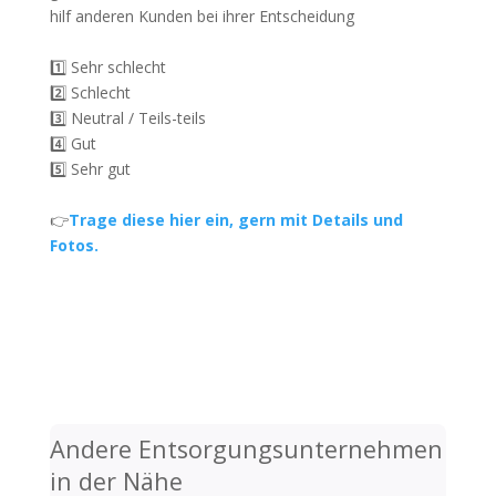
hilf anderen Kunden bei ihrer Entscheidung
1️⃣ Sehr schlecht
2️⃣ Schlecht
3️⃣ Neutral / Teils-teils
4️⃣ Gut
5️⃣ Sehr gut
👉
Trage diese hier ein, gern mit Details und
Fotos.
Andere Entsorgungsunternehmen
in der Nähe