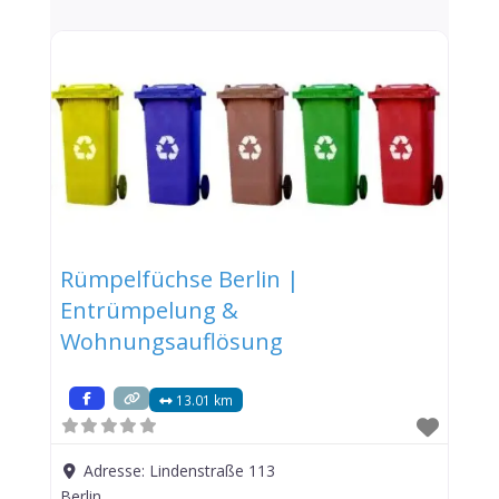
Rümpelfüchse Berlin |
Entrümpelung &
Wohnungsauflösung
13.01 km
Adresse:
Lindenstraße 113
Berlin