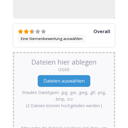
Overall
Eine Sternenbewertung auswählen
Dateien hier ablegen
ODER
Erlaubte Dateitypen: .jpg, .jpe, .jpeg, .gif, .png,
.bmp, .ico
(2 Dateien können hochgeladen werden.)