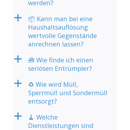
werden?
a
📦 Kann man bei eine
Haushaltsauflösung
wertvolle Gegenstände
anrechnen lassen?
a
🧰 Wie finde ich einen
seriösen Entrümpler?
a
♻️ Wie wird Müll,
Sperrmüll und Sondermüll
entsorgt?
a
🧹 Welche
Dienstleistungen sind