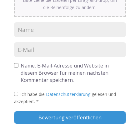
Bitte ziehe die Dateien per Drag-and-drop, um
die Reihenfolge zu ändern.
Name, E-Mail-Adresse und Website in
diesem Browser für meinen nächsten
Kommentar speichern.
Ich habe die
Datenschutzerklärung
gelesen und
akzeptiert.
*
Alternative: