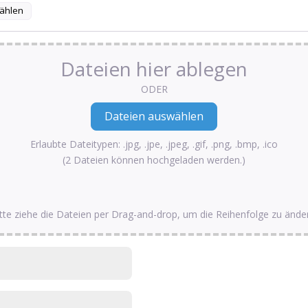
ählen
Dateien hier ablegen
ODER
Erlaubte Dateitypen: .jpg, .jpe, .jpeg, .gif, .png, .bmp, .ico
(2 Dateien können hochgeladen werden.)
tte ziehe die Dateien per Drag-and-drop, um die Reihenfolge zu ände