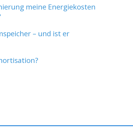
Sanierung meine Energiekosten
?
speicher – und ist er
mortisation?