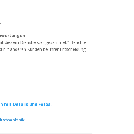
V
ewertungen
mit diesem Dienstleister gesammelt? Berichte
d hilf anderen Kunden bei ihrer Entscheidung
rn mit Details und Fotos.
hotovoltaik