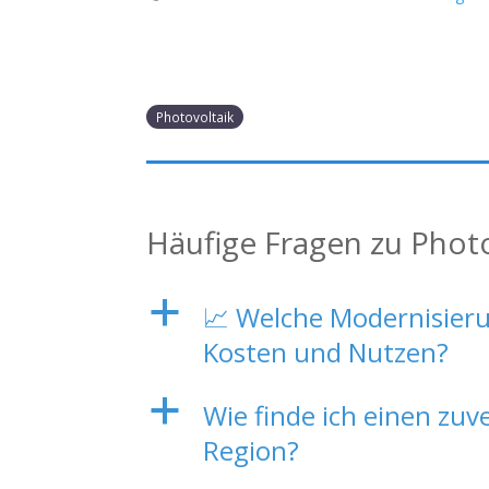
Photovoltaik
Häufige Fragen zu Phot
a
📈 Welche Modernisieru
Kosten und Nutzen?
a
Wie finde ich einen zuv
Region?