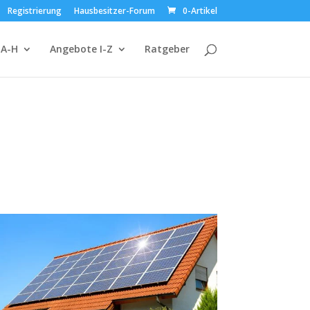
Registrierung
Hausbesitzer-Forum
0-Artikel
 A-H
Angebote I-Z
Ratgeber