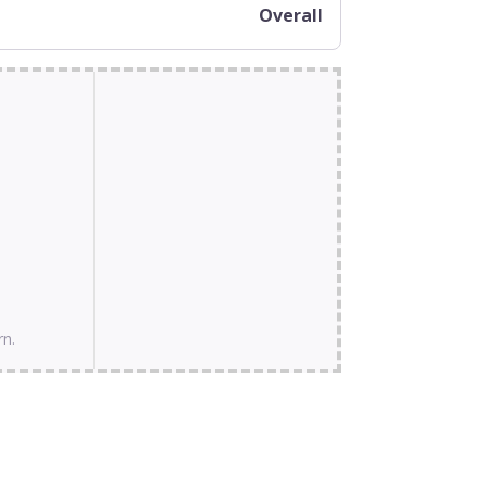
Overall
rn.