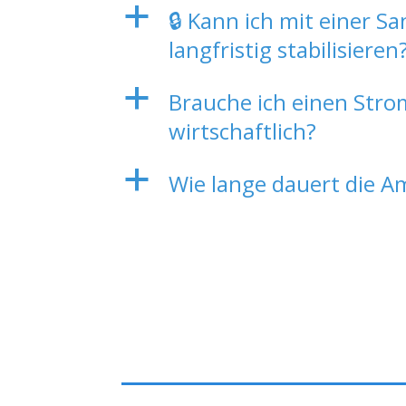
a
🔒 Kann ich mit einer 
langfristig stabilisieren
a
Brauche ich einen Strom
wirtschaftlich?
a
Wie lange dauert die A