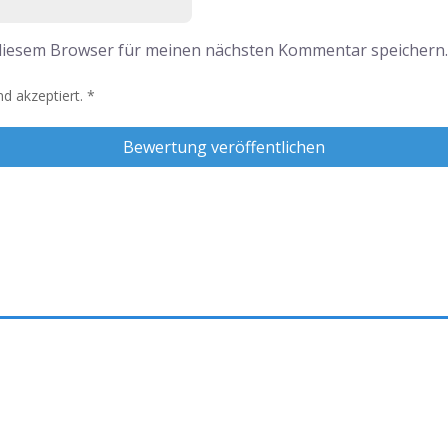
 diesem Browser für meinen nächsten Kommentar speichern
d akzeptiert.
*