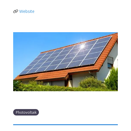
Website
Photovoltaik