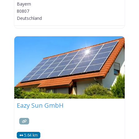
Bayern
80807
Deutschland
Eazy Sun GmbH
5.64 km