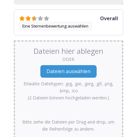
Overall
Eine Sternenbewertung auswählen
Dateien hier ablegen
ODER
Erlaubte Dateitypen: .jpg, .jpe, .jpeg, .gif, .png,
.bmp, .ico
(2 Dateien können hochgeladen werden.)
Bitte ziehe die Dateien per Drag-and-drop, um
die Reihenfolge zu ändern.