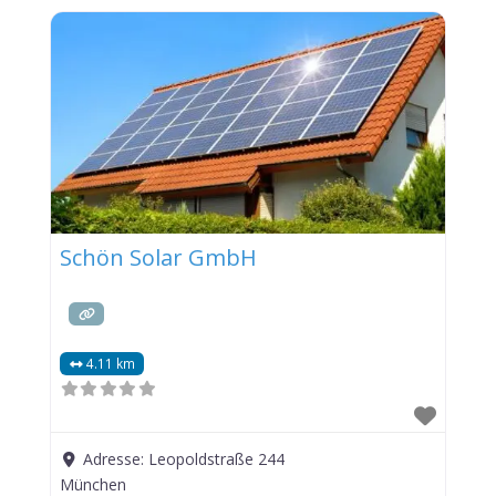
Schön Solar GmbH
4.11 km
Adresse:
Leopoldstraße 244
München