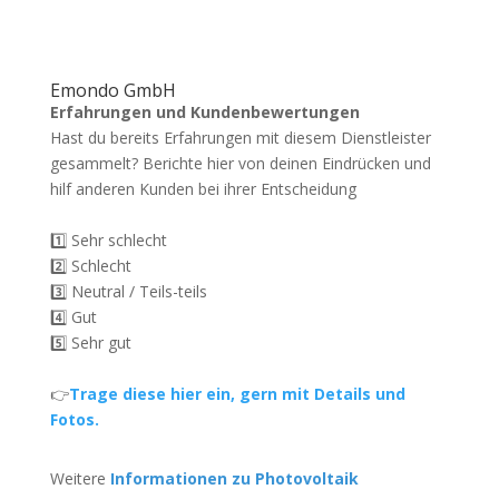
Emondo GmbH
Erfahrungen und Kundenbewertungen
Hast du bereits Erfahrungen mit diesem Dienstleister
gesammelt? Berichte hier von deinen Eindrücken und
hilf anderen Kunden bei ihrer Entscheidung
1️⃣ Sehr schlecht
2️⃣ Schlecht
3️⃣ Neutral / Teils-teils
4️⃣ Gut
5️⃣ Sehr gut
👉
Trage diese hier ein, gern mit Details und
Fotos.
Weitere
Informationen zu Photovoltaik