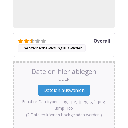
Overall
Eine Sternenbewertung auswählen
Dateien hier ablegen
ODER
Erlaubte Dateitypen: .jpg, .jpe, .jpeg, .gif, .png,
.bmp, .ico
(2 Dateien können hochgeladen werden.)