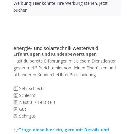
Werbung: Hier könnte Ihre Werbung stehen. Jetzt
buchen!
energie- und solartechnik westerwald
Erfahrungen und Kundenbewertungen
Hast du bereits Erfahrungen mit diesem Dienstleister
gesammelt? Berichte hier von deinen Eindrücken und
hilf anderen Kunden bei ihrer Entscheidung
1️⃣ Sehr schlecht
2️⃣ Schlecht
3️⃣ Neutral / Teils-teils
4️⃣ Gut
5️⃣ Sehr gut
👉
Trage diese hier ein, gern mit Details und