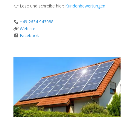
👉 Lese und schreibe hier:
Kundenbewertungen
+49 2634 943088
Website
Facebook