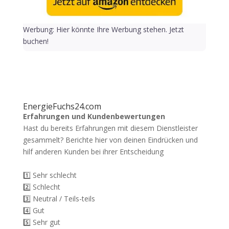
Werbung: Hier könnte Ihre Werbung stehen. Jetzt
buchen!
EnergieFuchs24.com
Erfahrungen und Kundenbewertungen
Hast du bereits Erfahrungen mit diesem Dienstleister
gesammelt? Berichte hier von deinen Eindrücken und
hilf anderen Kunden bei ihrer Entscheidung
1️⃣ Sehr schlecht
2️⃣ Schlecht
3️⃣ Neutral / Teils-teils
4️⃣ Gut
5️⃣ Sehr gut