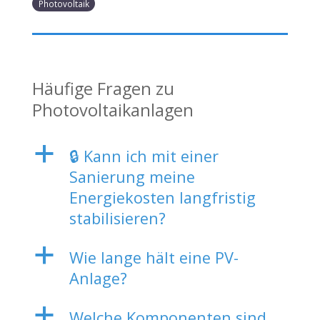
Photovoltaik
Häufige Fragen zu
Photovoltaikanlagen
a
🔒 Kann ich mit einer
Sanierung meine
Energiekosten langfristig
stabilisieren?
a
Wie lange hält eine PV-
Anlage?
a
Welche Komponenten sind