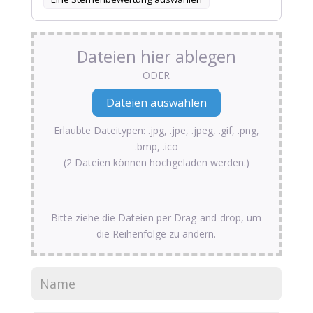
Dateien hier ablegen
ODER
Erlaubte Dateitypen: .jpg, .jpe, .jpeg, .gif, .png,
.bmp, .ico
(2 Dateien können hochgeladen werden.)
Bitte ziehe die Dateien per Drag-and-drop, um
die Reihenfolge zu ändern.