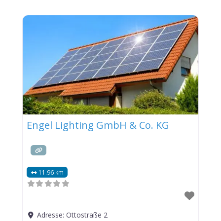
Engel Lighting GmbH & Co. KG
11.96 km
Adresse:
Ottostraße 2