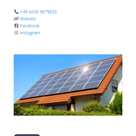
+49 6036 9879820
Website
Facebook
Instagram