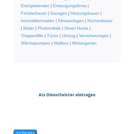
Energieberater
|
Entsorgungsfirma
|
Fensterbauer
|
Garagen
|
Heizungsbauer
|
Immobilienmakler
|
Klimaanlagen
|
Küchenbauer
|
Maler
|
Photovoltaik
|
Smart Home
|
Treppenlifte
|
Türen
|
Umzug
|
Versicherungen
|
Wärmepumpen
|
Wallbox
|
Wintergarten
Als Dienstleister eintragen
Vorheriges