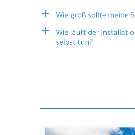
a
Wie groß sollte meine S
a
Wie läuft der Installat
selbst tun?