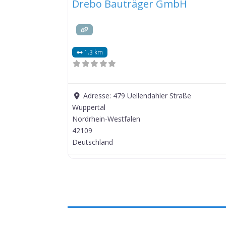
Drebo Bauträger GmbH
1.3 km
Adresse:
479 Uellendahler Straße
Wuppertal
Nordrhein-Westfalen
42109
Deutschland