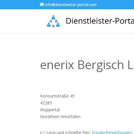
info@dienstleister-portal.com
enerix Bergisch 
Konsumstraße 45
42285
Wuppertal
Nordrhein-Westfalen
👉 Lese und schreibe hier:
Kundenbewertungen