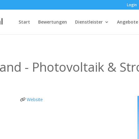
Login
Start
Bewertungen
Dienstleister
Angebote
Land - Photovoltaik & St
Website