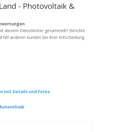
Land - Photovoltaik &
ewertungen
mit diesem Dienstleister gesammelt? Berichte
d hilf anderen Kunden bei ihrer Entscheidung
rn mit Details und Fotos.
hotovoltaik