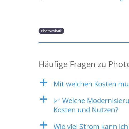
Photovoltaik
Häufige Fragen zu Phot
a
Mit welchen Kosten mu
a
📈 Welche Modernisieru
Kosten und Nutzen?
a
Wie viel Strom kann ich