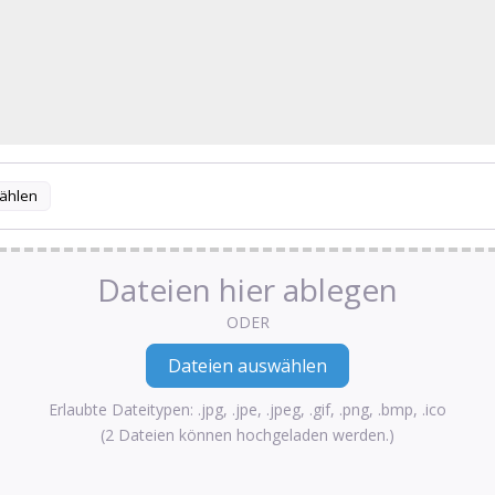
ählen
Dateien hier ablegen
ODER
Erlaubte Dateitypen: .jpg, .jpe, .jpeg, .gif, .png, .bmp, .ico
(2 Dateien können hochgeladen werden.)