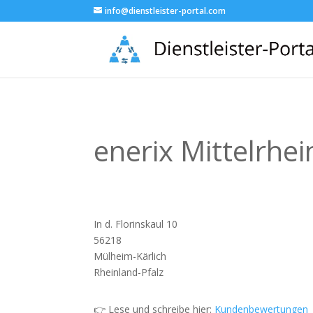
info@dienstleister-portal.com
enerix Mittelrhei
In d. Florinskaul 10
56218
Mülheim-Kärlich
Rheinland-Pfalz
👉 Lese und schreibe hier:
Kundenbewertungen