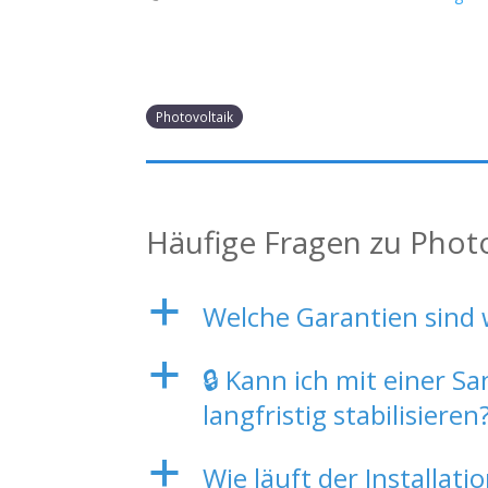
Photovoltaik
Häufige Fragen zu Phot
a
Welche Garantien sind 
a
🔒 Kann ich mit einer 
langfristig stabilisieren
a
Wie läuft der Installat