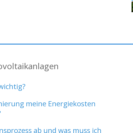
ovoltaikanlagen
wichtig?
Sanierung meine Energiekosten
?
ionsprozess ab und was muss ich