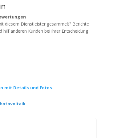
in
ewertungen
mit diesem Dienstleister gesammelt? Berichte
d hilf anderen Kunden bei ihrer Entscheidung
rn mit Details und Fotos.
hotovoltaik