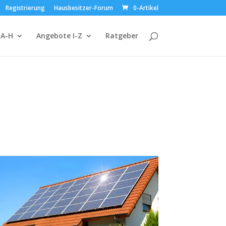
Registrierung
Hausbesitzer-Forum
0-Artikel
 A-H
Angebote I-Z
Ratgeber