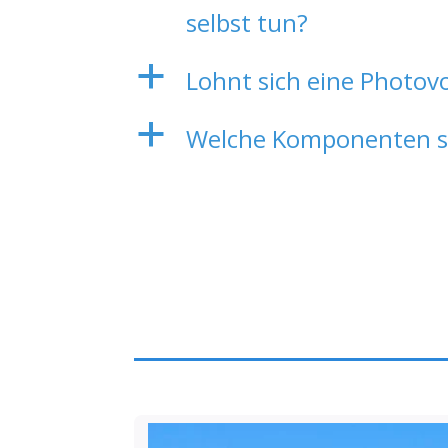
selbst tun?
a
Lohnt sich eine Photov
a
Welche Komponenten sin