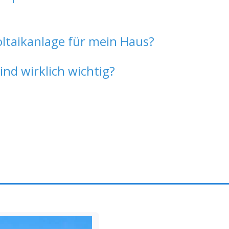
oltaikanlage für mein Haus?
d wirklich wichtig?