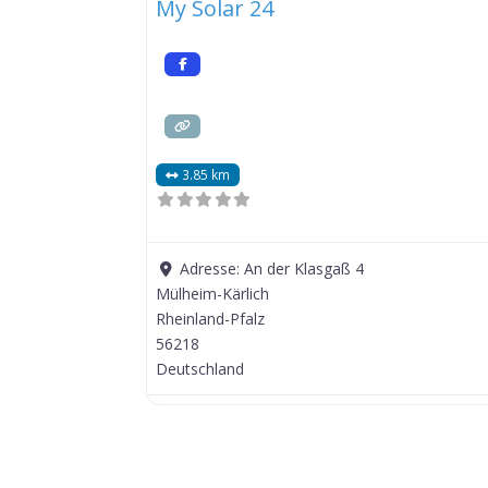
My Solar 24
3.85 km
Adresse:
An der Klasgaß 4
Mülheim-Kärlich
Rheinland-Pfalz
56218
Deutschland