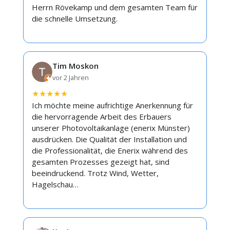
Herrn Rövekamp und dem gesamten Team für
die schnelle Umsetzung.
Tim Moskon
vor 2 Jahren
★
★
★
★
★
Ich möchte meine aufrichtige Anerkennung für
die hervorragende Arbeit des Erbauers
unserer Photovoltaikanlage (enerix Münster)
ausdrücken. Die Qualität der Installation und
die Professionalität, die Enerix während des
gesamten Prozesses gezeigt hat, sind
beeindruckend. Trotz Wind, Wetter,
Hagelschau…