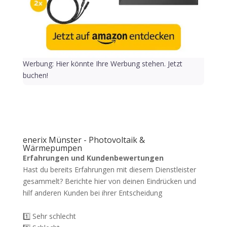
Werbung: Hier könnte Ihre Werbung stehen. Jetzt
buchen!
enerix Münster - Photovoltaik &
Wärmepumpen
Erfahrungen und Kundenbewertungen
Hast du bereits Erfahrungen mit diesem Dienstleister
gesammelt? Berichte hier von deinen Eindrücken und
hilf anderen Kunden bei ihrer Entscheidung
1️⃣ Sehr schlecht