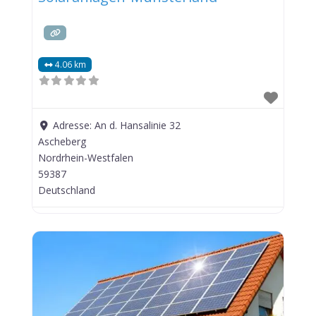
4.06 km
Adresse:
An d. Hansalinie 32
Ascheberg
Nordrhein-Westfalen
59387
Deutschland