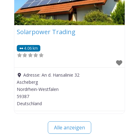
Solarpower Trading
4.06 km
Adresse:
An d. Hansalinie 32
Ascheberg
Nordrhein-Westfalen
59387
Deutschland
Alle anzeigen