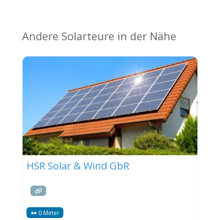
Andere Solarteure in der Nähe
HSR Solar & Wind GbR
0 Meter