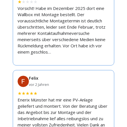
★
★
★
★
★
Vorsicht! Habe im Dezember 2025 dort eine
Wallbox mit Montage bestellt. Der
voraussichtliche Montagetermin ist deutlich
überschritten, leider seit Ende Februar, trotz
mehrerer Kontaktaufnahmeversuche
meinerseits über verschiedene Medien keine
Rückmeldung erhalten. Vor Ort habe ich vor
einem geschlos…
Felix
vor 2 Jahren
★
★
★
★
★
Enerix Münster hat mir eine PV-Anlage
geliefert und montiert. Von der Beratung über
das Angebot bis zur Montage und der
Inbetriebnahme lief alles reibungslos und zu
meiner vollsten Zufriedenheit. Vielen Dank an