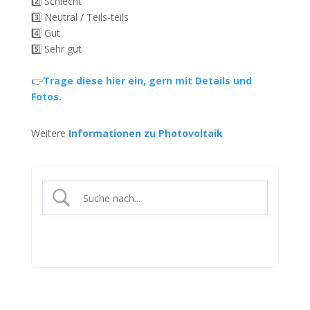
2️⃣ Schlecht
3️⃣ Neutral / Teils-teils
4️⃣ Gut
5️⃣ Sehr gut
👉
Trage diese hier ein, gern mit Details und
Fotos.
Weitere
Informationen zu Photovoltaik