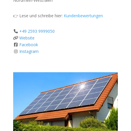
Nordrhein-Westfalen
👉 Lese und schreibe hier:
Kundenbewertungen
+49 2593 9999050
Website
Facebook
Instagram