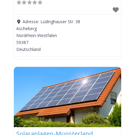
Adresse:
Lüdinghauser Str. 38
Ascheberg
Nordrhein-Westfalen
59387
Deutschland
Solaranlagen-Münsterland