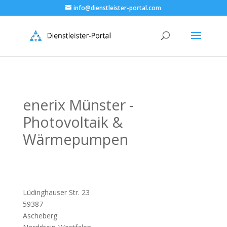
info@dienstleister-portal.com
enerix Münster -
Photovoltaik &
Wärmepumpen
Lüdinghauser Str. 23
59387
Ascheberg