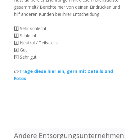
gesammelt? Berichte hier von deinen Eindrücken und
hilf anderen Kunden bei ihrer Entscheidung
1️⃣ Sehr schlecht
2️⃣ Schlecht
3️⃣ Neutral / Teils-teils
4️⃣ Gut
5️⃣ Sehr gut
👉
Trage diese hier ein, gern mit Details und
Fotos.
Andere Entsorgungsunternehmen