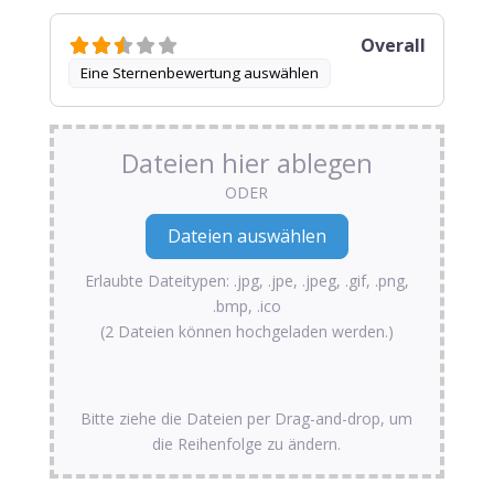
Overall
Eine Sternenbewertung auswählen
Dateien hier ablegen
ODER
Erlaubte Dateitypen: .jpg, .jpe, .jpeg, .gif, .png,
.bmp, .ico
(2 Dateien können hochgeladen werden.)
Bitte ziehe die Dateien per Drag-and-drop, um
die Reihenfolge zu ändern.