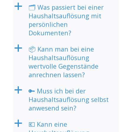
a
🗂️ Was passiert bei einer
Haushaltsauflösung mit
persönlichen
Dokumenten?
a
📦 Kann man bei eine
Haushaltsauflösung
wertvolle Gegenstände
anrechnen lassen?
a
🔑 Muss ich bei der
Haushaltsauflösung selbst
anwesend sein?
a
💶 Kann eine