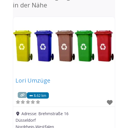
in der Nähe
Lori Umzüge
8.62 km
Adresse:
Brehmstraße 16
Düsseldorf
Nordrhein-Westfalen