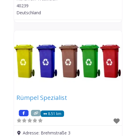
40239
Deutschland
Rümpel Spezialist
8.51 km
Adresse:
Brehmstraße 3