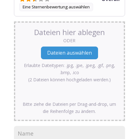
Eine Sternenbewertung auswählen
Dateien hier ablegen
ODER
Erlaubte Dateitypen: .jpg, .jpe, .jpeg, .gif, .png,
.bmp, .ico
(2 Dateien können hochgeladen werden.)
Bitte ziehe die Dateien per Drag-and-drop, um
die Reihenfolge zu ändern.