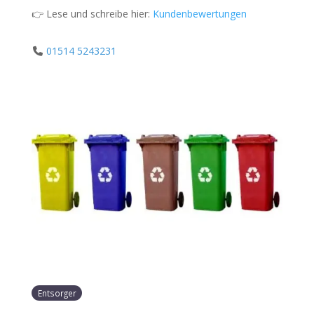
👉 Lese und schreibe hier:
Kundenbewertungen
01514 5243231
Entsorger