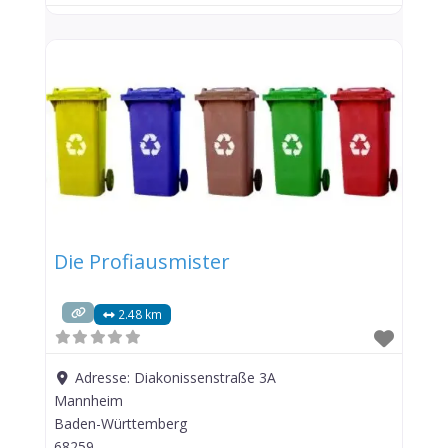
Die Profiausmister
2.48 km
Adresse:
Diakonissenstraße 3A
Mannheim
Baden-Württemberg
68259