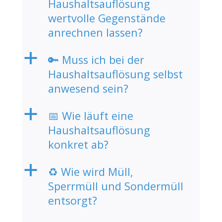
Haushaltsauflösung
wertvolle Gegenstände
anrechnen lassen?
a
🔑 Muss ich bei der
Haushaltsauflösung selbst
anwesend sein?
a
📅 Wie läuft eine
Haushaltsauflösung
konkret ab?
a
♻️ Wie wird Müll,
Sperrmüll und Sondermüll
entsorgt?