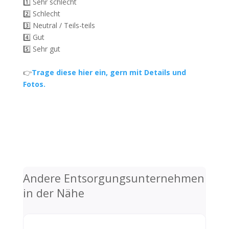
1️⃣ Sehr schlecht
2️⃣ Schlecht
3️⃣ Neutral / Teils-teils
4️⃣ Gut
5️⃣ Sehr gut
👉
Trage diese hier ein, gern mit Details und
Fotos.
Andere Entsorgungsunternehmen
in der Nähe