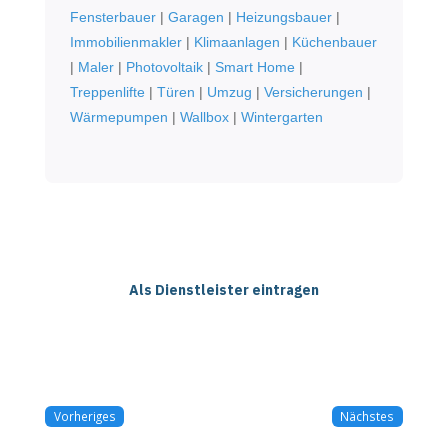
Fensterbauer
|
Garagen
|
Heizungsbauer
|
Immobilienmakler
|
Klimaanlagen
|
Küchenbauer
|
Maler
|
Photovoltaik
|
Smart Home
|
Treppenlifte
|
Türen
|
Umzug
|
Versicherungen
|
Wärmepumpen
|
Wallbox
|
Wintergarten
Als Dienstleister eintragen
Vorheriges
Nächstes