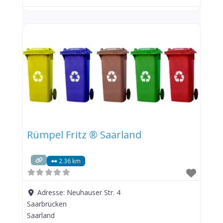
Rümpel Fritz ® Saarland
2.36 km
Adresse:
Neuhauser Str. 4
Saarbrücken
Saarland