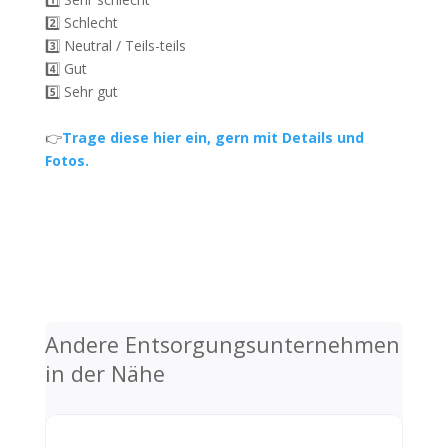
2️⃣ Schlecht
3️⃣ Neutral / Teils-teils
4️⃣ Gut
5️⃣ Sehr gut
👉
Trage diese hier ein, gern mit Details und
Fotos.
Andere Entsorgungsunternehmen
in der Nähe