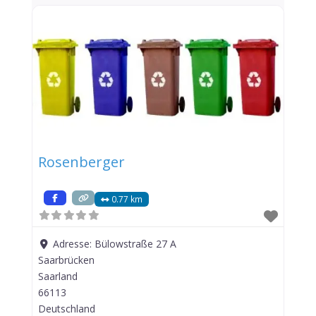
Rosenberger
0.77 km
Adresse:
Bülowstraße 27 A
Saarbrücken
Saarland
66113
Deutschland