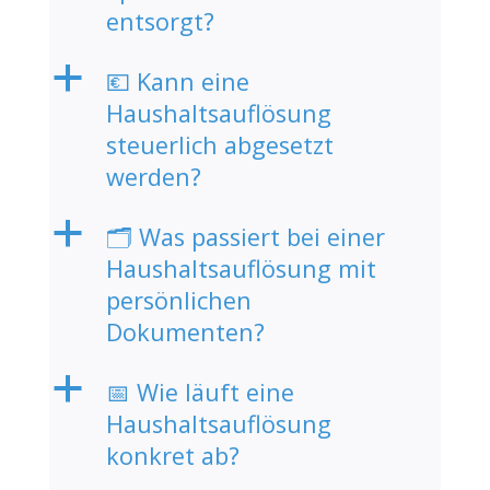
entsorgt?
a
💶 Kann eine
Haushaltsauflösung
steuerlich abgesetzt
werden?
a
🗂️ Was passiert bei einer
Haushaltsauflösung mit
persönlichen
Dokumenten?
a
📅 Wie läuft eine
Haushaltsauflösung
konkret ab?