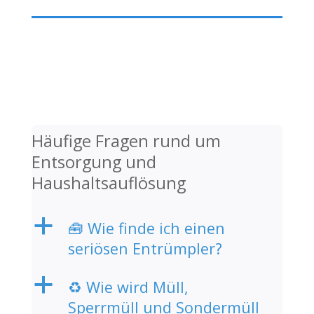
Häufige Fragen rund um
Entsorgung und
Haushaltsauflösung
a
🧰 Wie finde ich einen
seriösen Entrümpler?
a
♻️ Wie wird Müll,
Sperrmüll und Sondermüll