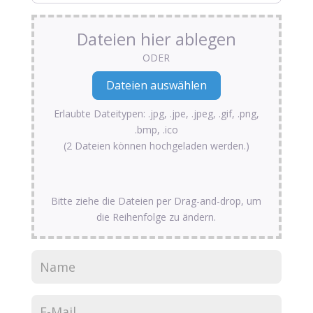
Dateien hier ablegen
ODER
Erlaubte Dateitypen: .jpg, .jpe, .jpeg, .gif, .png,
.bmp, .ico
(2 Dateien können hochgeladen werden.)
Bitte ziehe die Dateien per Drag-and-drop, um
die Reihenfolge zu ändern.