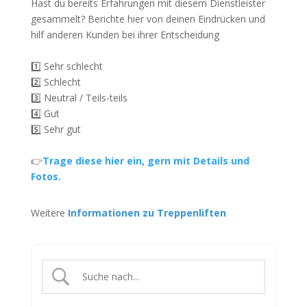
Hast du bereits Erfahrungen mit diesem Dienstleister
gesammelt? Berichte hier von deinen Eindrücken und
hilf anderen Kunden bei ihrer Entscheidung
1️⃣ Sehr schlecht
2️⃣ Schlecht
3️⃣ Neutral / Teils-teils
4️⃣ Gut
5️⃣ Sehr gut
👉
Trage diese hier ein, gern mit Details und
Fotos.
Weitere
Informationen zu Treppenliften