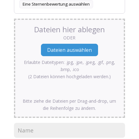
Eine Sternenbewertung auswählen
Dateien hier ablegen
ODER
Erlaubte Dateitypen: .jpg, .jpe, .jpeg, .gif, .png,
.bmp, .ico
(2 Dateien können hochgeladen werden.)
Bitte ziehe die Dateien per Drag-and-drop, um
die Reihenfolge zu ändern.