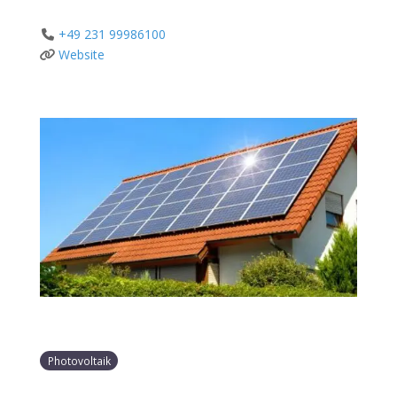
+49 231 99986100
Website
Photovoltaik