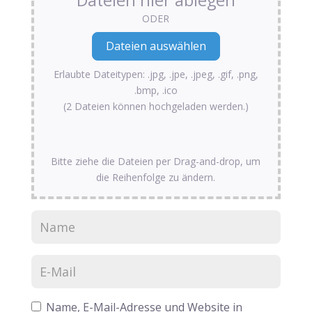
Dateien hier ablegen
ODER
Erlaubte Dateitypen: .jpg, .jpe, .jpeg, .gif, .png,
.bmp, .ico
(2 Dateien können hochgeladen werden.)
Bitte ziehe die Dateien per Drag-and-drop, um
die Reihenfolge zu ändern.
Name, E-Mail-Adresse und Website in