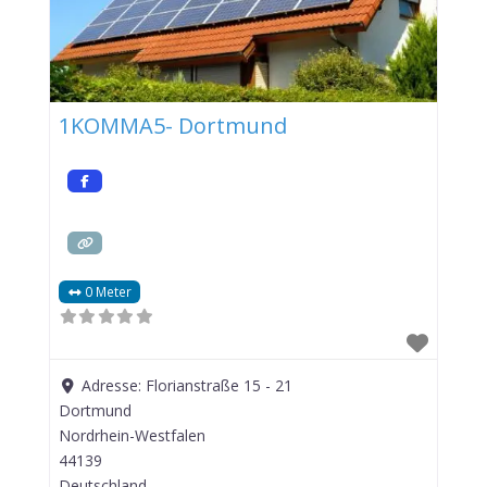
1KOMMA5- Dortmund
0 Meter
Adresse:
Florianstraße 15 - 21
Dortmund
Nordrhein-Westfalen
44139
Deutschland