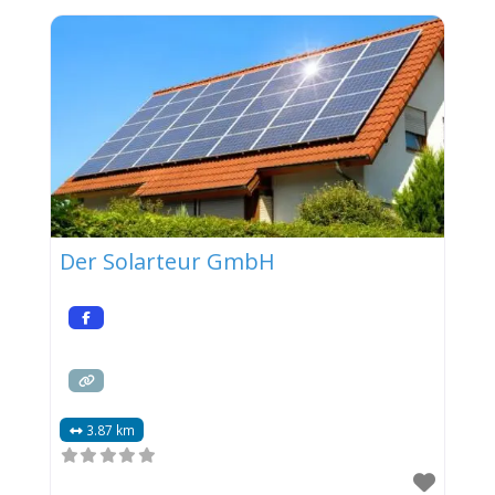
Der Solarteur GmbH
3.87 km