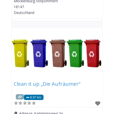
Mecklenburg-Vorpommern
18147
Deutschland
Clean it up „Die Aufräumer“
8.97 km
Adresse:
Kadammsweg 3a