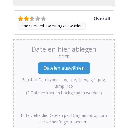
Overall
Eine Sternenbewertung auswählen
Dateien hier ablegen
ODER
Erlaubte Dateitypen: .jpg, .jpe, .jpeg, .gif, .png,
.bmp, .ico
(2 Dateien können hochgeladen werden.)
Bitte ziehe die Dateien per Drag-and-drop, um
die Reihenfolge zu ändern.