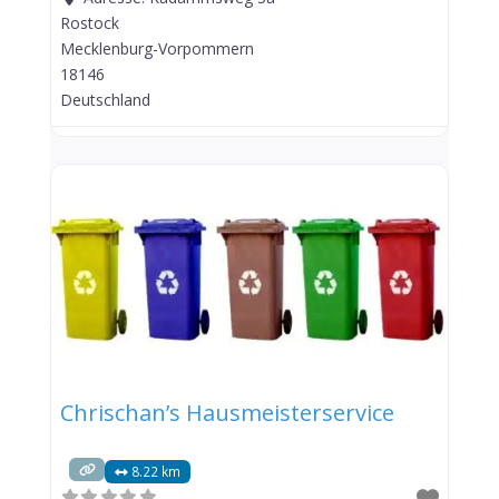
Rostock
Mecklenburg-Vorpommern
18146
Deutschland
Chrischan’s Hausmeisterservice
8.22 km