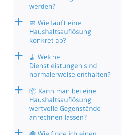
werden?
a
📅 Wie läuft eine
Haushaltsauflösung
konkret ab?
a
🧹 Welche
Dienstleistungen sind
normalerweise enthalten?
a
📦 Kann man bei eine
Haushaltsauflösung
wertvolle Gegenstände
anrechnen lassen?
a
🧰 Wie finde ich einen