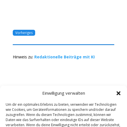
Vorheriges
Hinweis zu:
Redaktionelle Beiträge mit KI
Einwilligung verwalten
Um dir ein optimales Erlebnis zu bieten, verwenden wir Technologien
wie Cookies, um Geräteinformationen zu speichern und/oder darauf
Kontakt
Impressum
Datenschutz
zuzugreifen. Wenn du diesen Technologien zustimmst, können wir
Werbung buchen
AGB
Daten wie das Surfverhalten oder eindeutige IDs auf dieser Website
verarbeiten. Wenn du deine Einwilligung nicht erteilst oder zurückziehst,