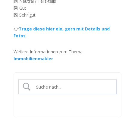
3️⃣ Neutral / Teils-teils
4️⃣ Gut
5️⃣ Sehr gut
👉
Trage diese hier ein, gern mit Details und
Fotos.
Weitere Informationen zum Thema
Immobilienmakler