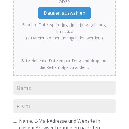
ODER
Erlaubte Dateitypen: .jpg, .jpe, .jpeg, .gif, .png,
.bmp, .ico
(2 Dateien können hochgeladen werden.)
Bitte ziehe die Dateien per Drag-and-drop, um
die Reihenfolge zu ändern.
Name, E-Mail-Adresse und Website in
diesem Browser für meinen nächsten