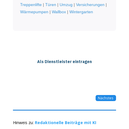
Treppenlifte
|
Türen
|
Umzug
|
Versicherungen
|
Wärmepumpen
|
Wallbox
|
Wintergarten
Als Dienstleister eintragen
Nächstes
Hinweis zu:
Redaktionelle Beiträge mit KI