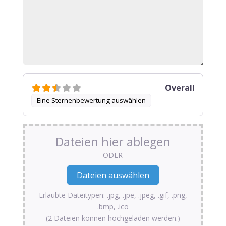
Overall
Eine Sternenbewertung auswählen
Dateien hier ablegen
ODER
Erlaubte Dateitypen: .jpg, .jpe, .jpeg, .gif, .png,
.bmp, .ico
(2 Dateien können hochgeladen werden.)