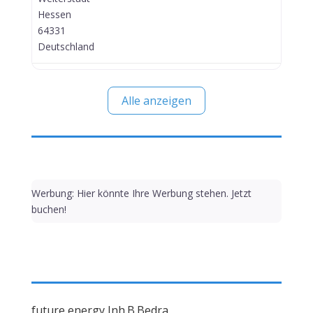
Hessen
64331
Deutschland
Alle anzeigen
Werbung: Hier könnte Ihre Werbung stehen. Jetzt
buchen!
future energy Inh.B.Bedra