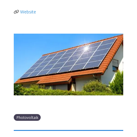
Website
Photovoltaik