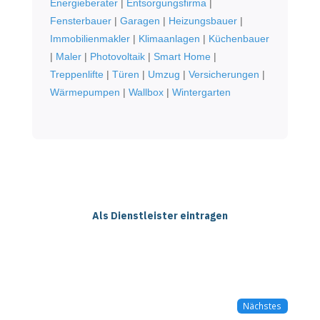
Energieberater
|
Entsorgungsfirma
|
Fensterbauer
|
Garagen
|
Heizungsbauer
|
Immobilienmakler
|
Klimaanlagen
|
Küchenbauer
|
Maler
|
Photovoltaik
|
Smart Home
|
Treppenlifte
|
Türen
|
Umzug
|
Versicherungen
|
Wärmepumpen
|
Wallbox
|
Wintergarten
Als Dienstleister eintragen
Nächstes