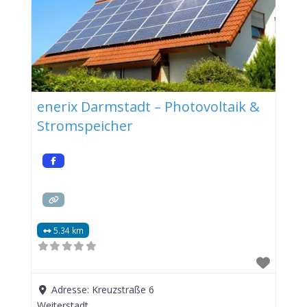
enerix Darmstadt – Photovoltaik &
Stromspeicher
5.34 km
Adresse:
Kreuzstraße 6
Weiterstadt