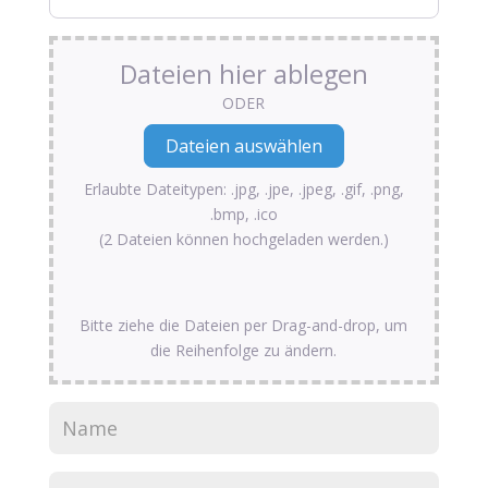
Dateien hier ablegen
ODER
Erlaubte Dateitypen: .jpg, .jpe, .jpeg, .gif, .png,
.bmp, .ico
(2 Dateien können hochgeladen werden.)
Bitte ziehe die Dateien per Drag-and-drop, um
die Reihenfolge zu ändern.