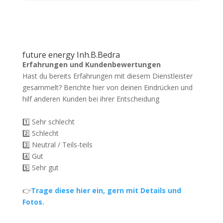
future energy Inh.B.Bedra
Erfahrungen und Kundenbewertungen
Hast du bereits Erfahrungen mit diesem Dienstleister
gesammelt? Berichte hier von deinen Eindrücken und
hilf anderen Kunden bei ihrer Entscheidung
1️⃣ Sehr schlecht
2️⃣ Schlecht
3️⃣ Neutral / Teils-teils
4️⃣ Gut
5️⃣ Sehr gut
👉
Trage diese hier ein, gern mit Details und
Fotos.