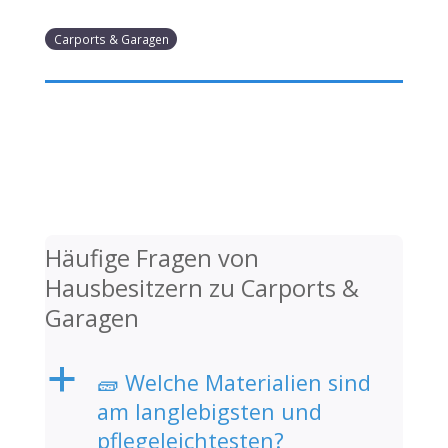
Carports & Garagen
Häufige Fragen von
Hausbesitzern zu Carports &
Garagen
a
🧱 Welche Materialien sind
am langlebigsten und
pflegeleichtesten?