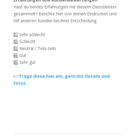
Hast du bereits Erfahrungen mit diesem Dienstleister
gesammelt? Berichte hier von deinen Eindrücken und
hilf anderen Kunden bei ihrer Entscheidung
1️⃣ Sehr schlecht
2️⃣ Schlecht
3️⃣ Neutral / Teils-teils
4️⃣ Gut
5️⃣ Sehr gut
👉
Trage diese hier ein, gern mit Details und
Fotos.