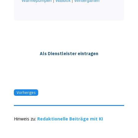
Wärmepumpen
|
Wallbox
|
Wintergarten
Als Dienstleister eintragen
Vorheriges
Hinweis zu:
Redaktionelle Beiträge mit KI