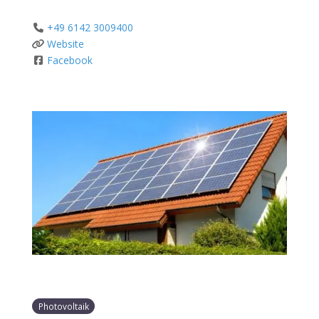
+49 6142 3009400
Website
Facebook
Photovoltaik