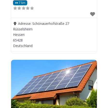
7 km
Adresse:
Schönauerhofstraße 27
Rüsselsheim
Hessen
65428
Deutschland