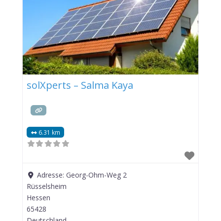
solXperts – Salma Kaya
6.31 km
Adresse:
Georg-Ohm-Weg 2
Rüsselsheim
Hessen
65428
Deutschland