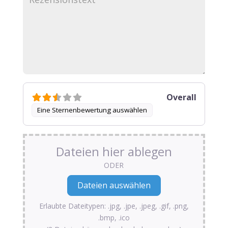
Overall
Eine Sternenbewertung auswählen
Dateien hier ablegen
ODER
Erlaubte Dateitypen: .jpg, .jpe, .jpeg, .gif, .png,
.bmp, .ico