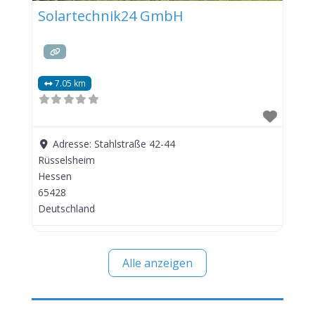
Solartechnik24 GmbH
7.05 km
Adresse:
Stahlstraße 42-44
Rüsselsheim
Hessen
65428
Deutschland
Alle anzeigen