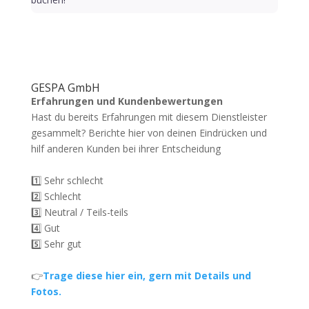
GESPA GmbH
Erfahrungen und Kundenbewertungen
Hast du bereits Erfahrungen mit diesem Dienstleister
gesammelt? Berichte hier von deinen Eindrücken und
hilf anderen Kunden bei ihrer Entscheidung
1️⃣ Sehr schlecht
2️⃣ Schlecht
3️⃣ Neutral / Teils-teils
4️⃣ Gut
5️⃣ Sehr gut
👉
Trage diese hier ein, gern mit Details und
Fotos.