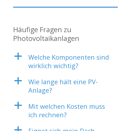
Häufige Fragen zu
Photovoltaikanlagen
a
Welche Komponenten sind
wirklich wichtig?
a
Wie lange hält eine PV-
Anlage?
a
Mit welchen Kosten muss
ich rechnen?
a
Eignet sich mein Dach