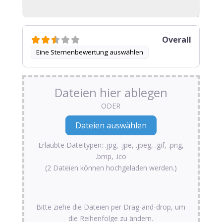
Overall
Eine Sternenbewertung auswählen
Dateien hier ablegen
ODER
Erlaubte Dateitypen: .jpg, .jpe, .jpeg, .gif, .png,
.bmp, .ico
(2 Dateien können hochgeladen werden.)
Bitte ziehe die Dateien per Drag-and-drop, um
die Reihenfolge zu ändern.