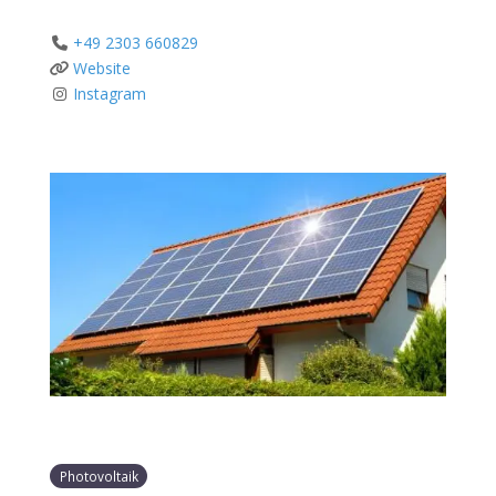
+49 2303 660829
Website
Instagram
Photovoltaik