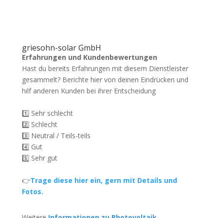
griesohn-solar GmbH
Erfahrungen und Kundenbewertungen
Hast du bereits Erfahrungen mit diesem Dienstleister
gesammelt? Berichte hier von deinen Eindrücken und
hilf anderen Kunden bei ihrer Entscheidung
1️⃣ Sehr schlecht
2️⃣ Schlecht
3️⃣ Neutral / Teils-teils
4️⃣ Gut
5️⃣ Sehr gut
👉
Trage diese hier ein, gern mit Details und
Fotos.
Weitere
Informationen zu Photovoltaik