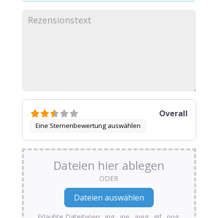
Overall
Eine Sternenbewertung auswählen
Dateien hier ablegen
ODER
Erlaubte Dateitypen: .jpg, .jpe, .jpeg, .gif, .png,