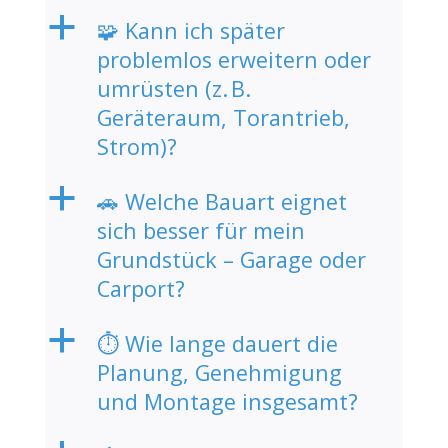
a
🧩 Kann ich später
problemlos erweitern oder
umrüsten (z. B.
Geräteraum, Torantrieb,
Strom)?
a
🚗 Welche Bauart eignet
sich besser für mein
Grundstück – Garage oder
Carport?
a
⏱️ Wie lange dauert die
Planung, Genehmigung
und Montage insgesamt?