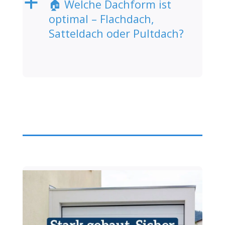
a
🏠 Welche Dachform ist
optimal – Flachdach,
Satteldach oder Pultdach?