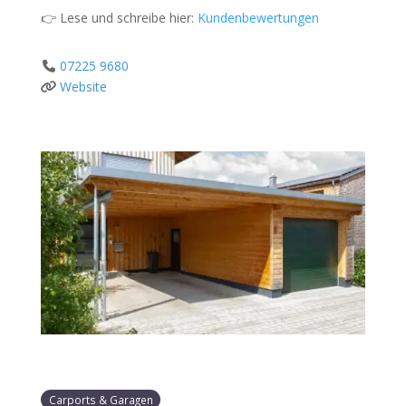
👉 Lese und schreibe hier:
Kundenbewertungen
07225 9680
Website
Carports & Garagen