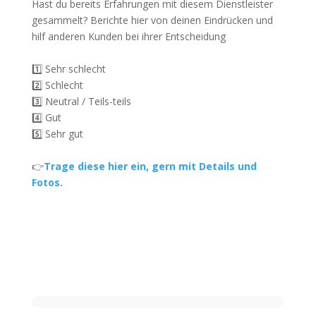
Hast du bereits Erfahrungen mit diesem Dienstleister
gesammelt? Berichte hier von deinen Eindrücken und
hilf anderen Kunden bei ihrer Entscheidung
1️⃣ Sehr schlecht
2️⃣ Schlecht
3️⃣ Neutral / Teils-teils
4️⃣ Gut
5️⃣ Sehr gut
👉
Trage diese hier ein, gern mit Details und
Fotos.