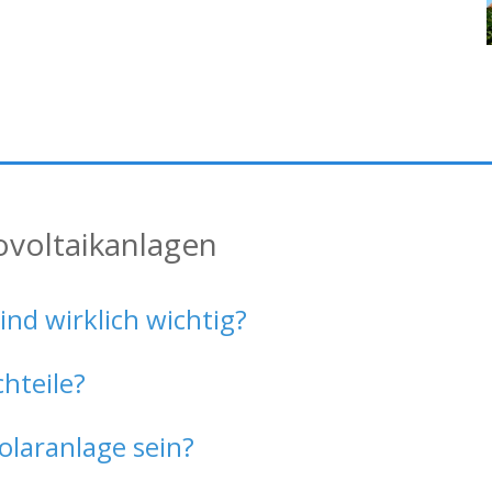
ovoltaikanlagen
d wirklich wichtig?
chteile?
olaranlage sein?