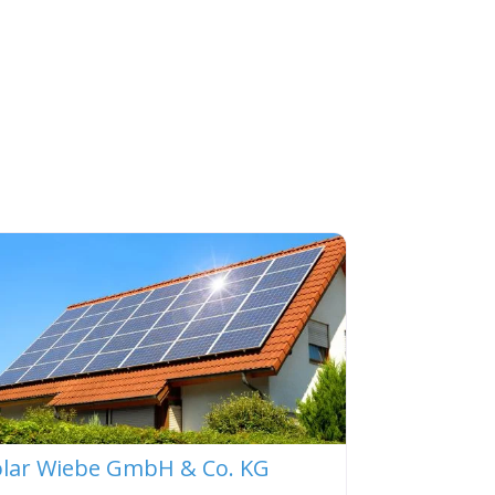
olar Wiebe GmbH & Co. KG