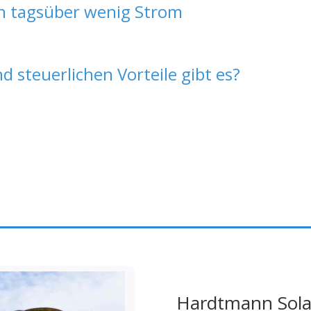
ch tagsüber wenig Strom
 steuerlichen Vorteile gibt es?
Hardtmann Solar