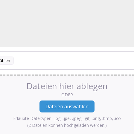
ählen
Dateien hier ablegen
ODER
Erlaubte Dateitypen: .jpg, .jpe, .jpeg, .gif, .png, .bmp, .ico
(2 Dateien können hochgeladen werden.)