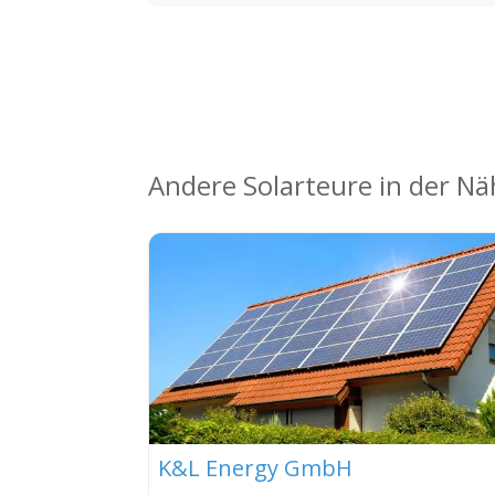
Andere Solarteure in der N
K&L Energy GmbH