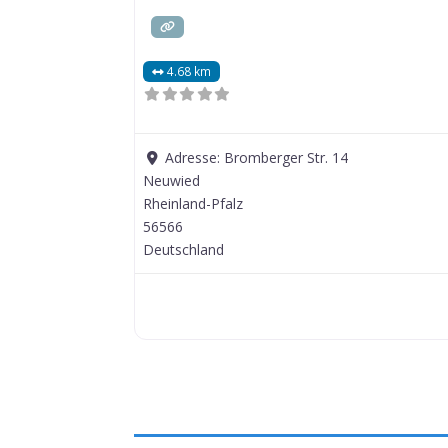
4.68 km
Adresse:
Bromberger Str. 14
Neuwied
Rheinland-Pfalz
56566
Deutschland