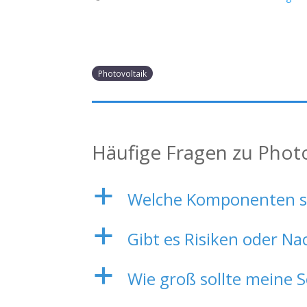
Photovoltaik
Häufige Fragen zu Phot
a
Welche Komponenten sin
a
Gibt es Risiken oder Na
a
Wie groß sollte meine S