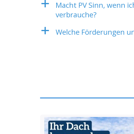
a
Macht PV Sinn, wenn i
verbrauche?
a
Welche Förderungen und