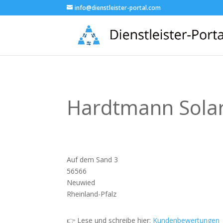
info@dienstleister-portal.com
Hardtmann Solar
Auf dem Sand 3
56566
Neuwied
Rheinland-Pfalz
👉 Lese und schreibe hier:
Kundenbewertungen