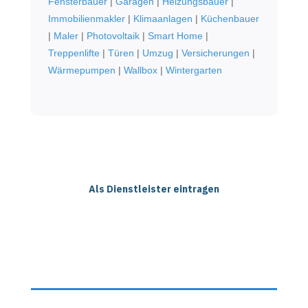
Fensterbauer
|
Garagen
|
Heizungsbauer
|
Immobilienmakler
|
Klimaanlagen
|
Küchenbauer
|
Maler
|
Photovoltaik
|
Smart Home
|
Treppenlifte
|
Türen
|
Umzug
|
Versicherungen
|
Wärmepumpen
|
Wallbox
|
Wintergarten
Als Dienstleister eintragen