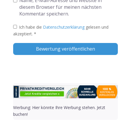
Name, E-Mail-Adresse und Website in
diesem Browser für meinen nächsten
Kommentar speichern.
Ich habe die
Datenschutzerklärung
gelesen und
akzeptiert.
*
Alternative:
Werbung: Hier könnte Ihre Werbung stehen. Jetzt
buchen!