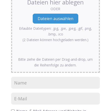
Dateien hier ablegen
ODER
Erlaubte Dateitypen: .jpg, .jpe, .jpeg, .gif, .png,
.bmp, .ico
(2 Dateien können hochgeladen werden.)
Bitte ziehe die Dateien per Drag-and-drop, um
die Reihenfolge zu ändern.