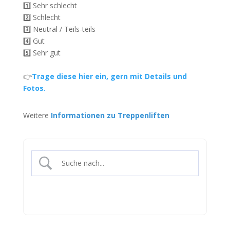
1️⃣ Sehr schlecht
2️⃣ Schlecht
3️⃣ Neutral / Teils-teils
4️⃣ Gut
5️⃣ Sehr gut
👉
Trage diese hier ein, gern mit Details und
Fotos.
Weitere
Informationen zu Treppenliften