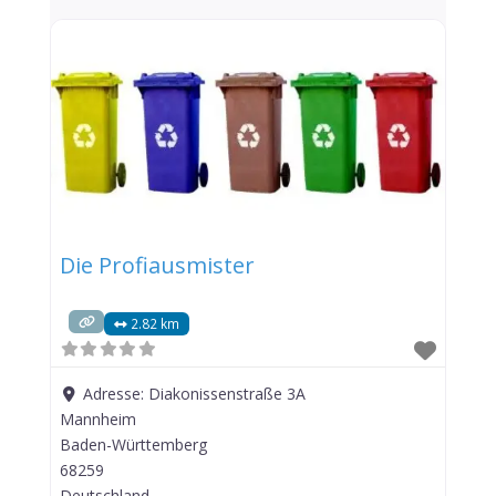
Die Profiausmister
2.82 km
Adresse:
Diakonissenstraße 3A
Mannheim
Baden-Württemberg
68259
Deutschland