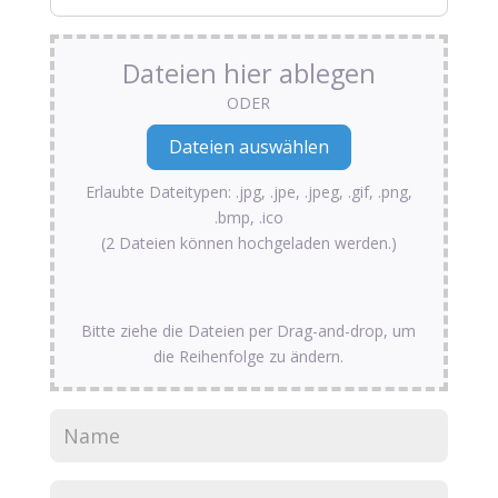
Dateien hier ablegen
ODER
Erlaubte Dateitypen: .jpg, .jpe, .jpeg, .gif, .png,
.bmp, .ico
(2 Dateien können hochgeladen werden.)
Bitte ziehe die Dateien per Drag-and-drop, um
die Reihenfolge zu ändern.