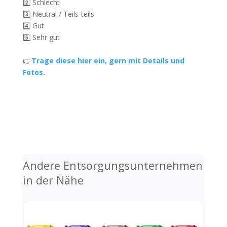
2️⃣ Schlecht
3️⃣ Neutral / Teils-teils
4️⃣ Gut
5️⃣ Sehr gut
👉
Trage diese hier ein, gern mit Details und
Fotos.
Andere Entsorgungsunternehmen
in der Nähe