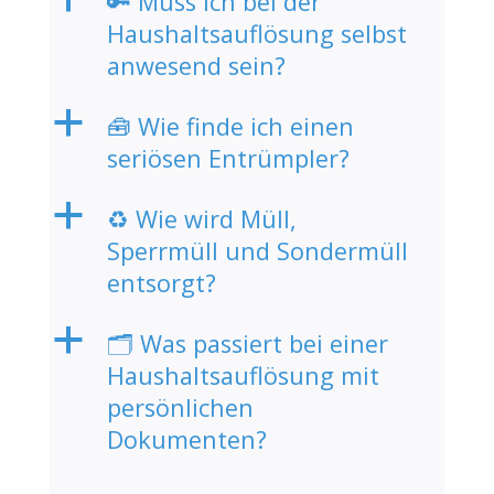
🔑 Muss ich bei der
Haushaltsauflösung selbst
anwesend sein?
a
🧰 Wie finde ich einen
seriösen Entrümpler?
a
♻️ Wie wird Müll,
Sperrmüll und Sondermüll
entsorgt?
a
🗂️ Was passiert bei einer
Haushaltsauflösung mit
persönlichen
Dokumenten?