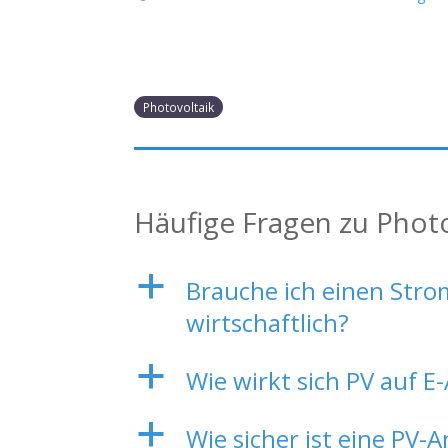
Photovoltaik
Häufige Fragen zu Phot
a
Brauche ich einen Strom
wirtschaftlich?
a
Wie wirkt sich PV auf
a
Wie sicher ist eine PV-