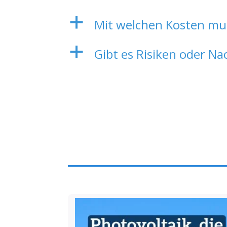
a
Mit welchen Kosten mu
a
Gibt es Risiken oder Na