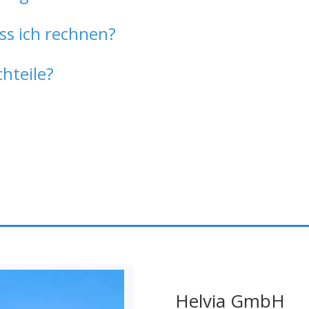
ss ich rechnen?
chteile?
Helvia GmbH