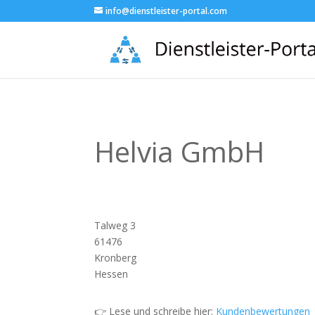
info@dienstleister-portal.com
Helvia GmbH
Talweg 3
61476
Kronberg
Hessen
👉 Lese und schreibe hier:
Kundenbewertungen