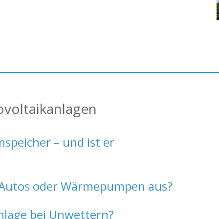
ovoltaikanlagen
speicher – und ist er
 E-Autos oder Wärmepumpen aus?
Anlage bei Unwettern?