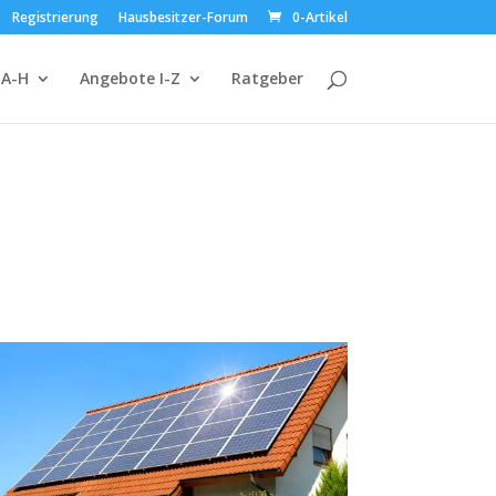
Registrierung
Hausbesitzer-Forum
0-Artikel
 A-H
Angebote I-Z
Ratgeber