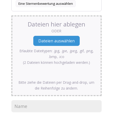
Eine Sternenbewertung auswählen
Dateien hier ablegen
ODER
Erlaubte Dateitypen: .jpg, .jpe, .jpeg, .gif, .png,
.bmp, .ico
(2 Dateien können hochgeladen werden.)
Bitte ziehe die Dateien per Drag-and-drop, um
die Reihenfolge zu ändern.