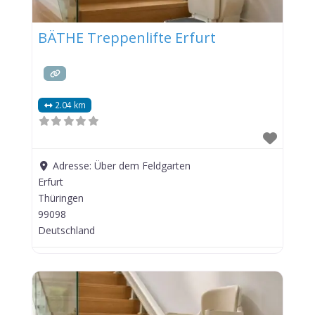
BÄTHE Treppenlifte Erfurt
2.04 km
Adresse:
Über dem Feldgarten
Erfurt
Thüringen
99098
Deutschland