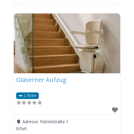
Gläserner Aufzug
2.78 km
Adresse:
Petrinistraße 1
Erfurt