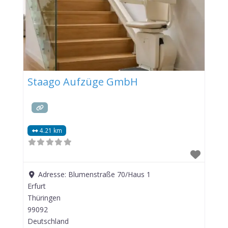
Staago Aufzüge GmbH
4.21 km
Adresse:
Blumenstraße 70/Haus 1
Erfurt
Thüringen
99092
Deutschland