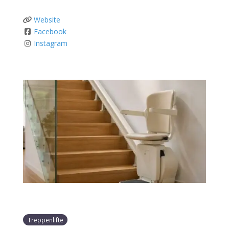
Website
Facebook
Instagram
Treppenlifte