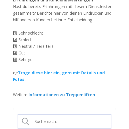
Hast du bereits Erfahrungen mit diesem Dienstleister
gesammelt? Berichte hier von deinen Eindrücken und
hilf anderen Kunden bei ihrer Entscheidung
1️⃣ Sehr schlecht
2️⃣ Schlecht
3️⃣ Neutral / Teils-teils
4️⃣ Gut
5️⃣ Sehr gut
👉
Trage diese hier ein, gern mit Details und
Fotos.
Weitere
Informationen zu Treppenliften