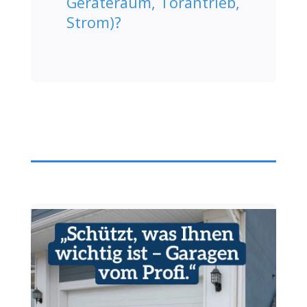
Geräteraum, Torantrieb,
Strom)?