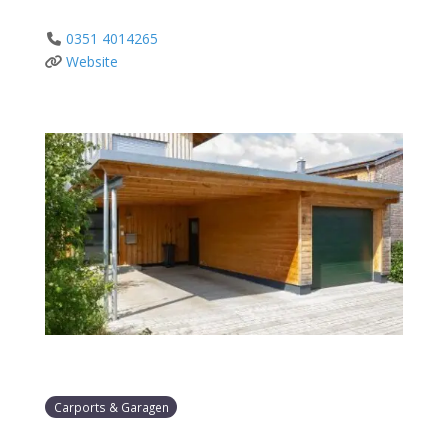
0351 4014265
Website
Carports & Garagen