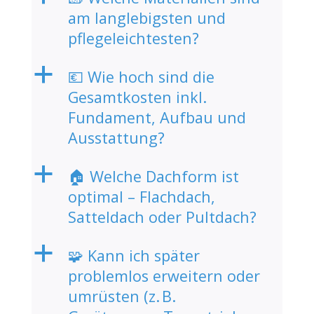
am langlebigsten und
pflegeleichtesten?
a
💶 Wie hoch sind die
Gesamtkosten inkl.
Fundament, Aufbau und
Ausstattung?
a
🏠 Welche Dachform ist
optimal – Flachdach,
Satteldach oder Pultdach?
a
🧩 Kann ich später
problemlos erweitern oder
umrüsten (z. B.