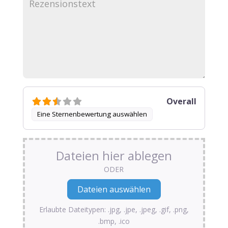
Overall
Eine Sternenbewertung auswählen
Dateien hier ablegen
ODER
Erlaubte Dateitypen: .jpg, .jpe, .jpeg, .gif, .png,
.bmp, .ico