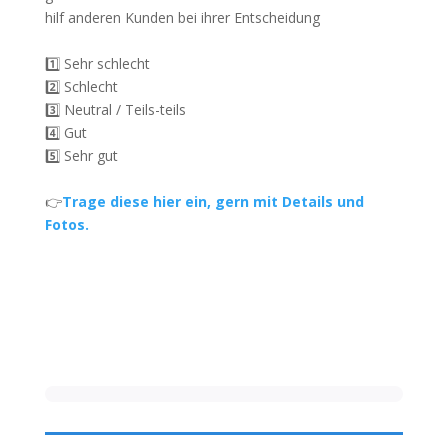
hilf anderen Kunden bei ihrer Entscheidung
1️⃣ Sehr schlecht
2️⃣ Schlecht
3️⃣ Neutral / Teils-teils
4️⃣ Gut
5️⃣ Sehr gut
👉
Trage diese hier ein, gern mit Details und
Fotos.