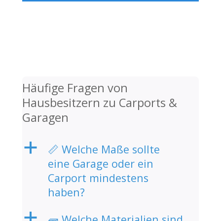
Häufige Fragen von
Hausbesitzern zu Carports &
Garagen
a
📏 Welche Maße sollte
eine Garage oder ein
Carport mindestens
haben?
a
🧱 Welche Materialien sind