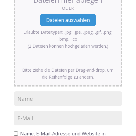
ODER
Erlaubte Dateitypen: .jpg, .jpe, .jpeg, .gif, .png,
.bmp, .ico
(2 Dateien können hochgeladen werden.)
Bitte ziehe die Dateien per Drag-and-drop, um
die Reihenfolge zu ändern.
Name, E-Mail-Adresse und Website in