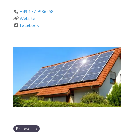
+49 177 7986558
Website
Facebook
Photovoltaik