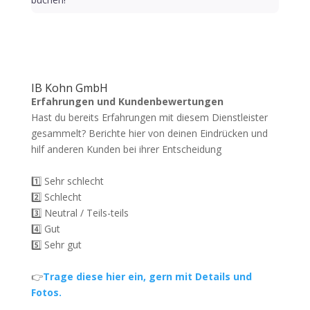
IB Kohn GmbH
Erfahrungen und Kundenbewertungen
Hast du bereits Erfahrungen mit diesem Dienstleister
gesammelt? Berichte hier von deinen Eindrücken und
hilf anderen Kunden bei ihrer Entscheidung
1️⃣ Sehr schlecht
2️⃣ Schlecht
3️⃣ Neutral / Teils-teils
4️⃣ Gut
5️⃣ Sehr gut
👉
Trage diese hier ein, gern mit Details und
Fotos.