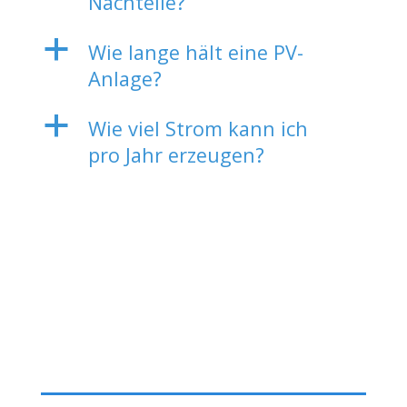
Nachteile?
a
Wie lange hält eine PV-
Anlage?
a
Wie viel Strom kann ich
pro Jahr erzeugen?