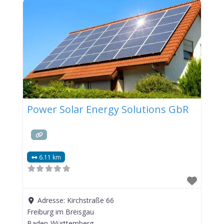
Power Solar Energy Solutions GbR
6.11 km
Adresse:
Kirchstraße 66
Freiburg im Breisgau
Baden-Württemberg