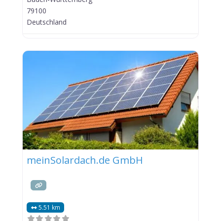
79100
Deutschland
meinSolardach.de GmbH
5.51 km