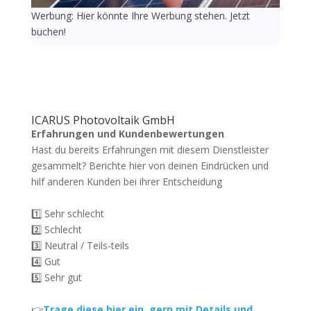
Werbung: Hier könnte Ihre Werbung stehen. Jetzt
buchen!
ICARUS Photovoltaik GmbH
Erfahrungen und Kundenbewertungen
Hast du bereits Erfahrungen mit diesem Dienstleister
gesammelt? Berichte hier von deinen Eindrücken und
hilf anderen Kunden bei ihrer Entscheidung
1️⃣ Sehr schlecht
2️⃣ Schlecht
3️⃣ Neutral / Teils-teils
4️⃣ Gut
5️⃣ Sehr gut
👉
Trage diese hier ein, gern mit Details und