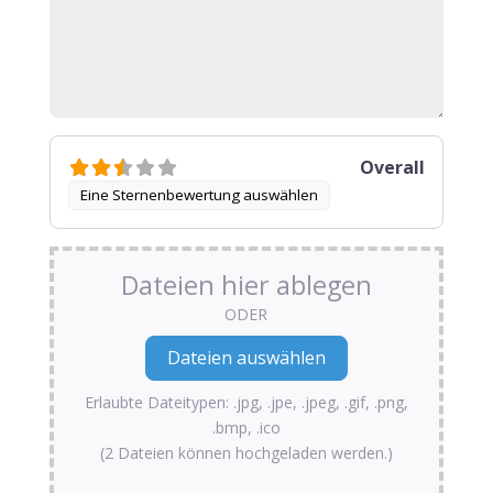
Overall
Eine Sternenbewertung auswählen
Dateien hier ablegen
ODER
Erlaubte Dateitypen: .jpg, .jpe, .jpeg, .gif, .png,
.bmp, .ico
(2 Dateien können hochgeladen werden.)