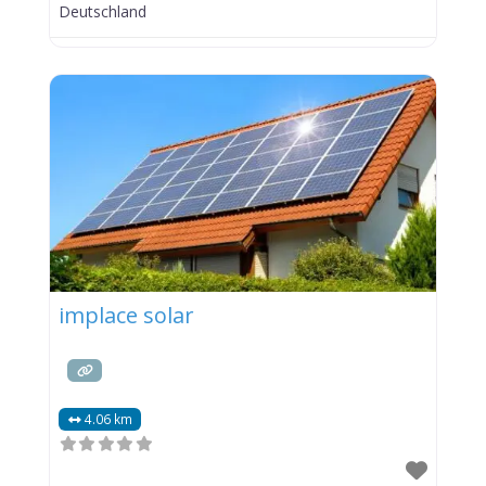
Deutschland
implace solar
4.06 km