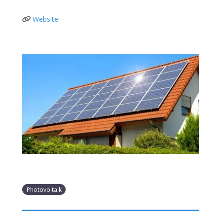
Website
Photovoltaik