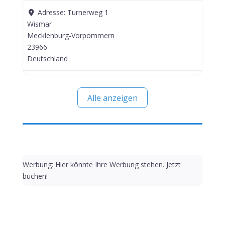
Adresse:
Turnerweg 1
Wismar
Mecklenburg-Vorpommern
23966
Deutschland
Alle anzeigen
Werbung: Hier könnte Ihre Werbung stehen. Jetzt
buchen!