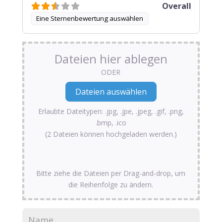
Overall
Eine Sternenbewertung auswählen
Dateien hier ablegen
ODER
Erlaubte Dateitypen: .jpg, .jpe, .jpeg, .gif, .png,
.bmp, .ico
(2 Dateien können hochgeladen werden.)
Bitte ziehe die Dateien per Drag-and-drop, um
die Reihenfolge zu ändern.