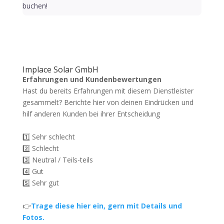
buchen!
Implace Solar GmbH
Erfahrungen und Kundenbewertungen
Hast du bereits Erfahrungen mit diesem Dienstleister
gesammelt? Berichte hier von deinen Eindrücken und
hilf anderen Kunden bei ihrer Entscheidung
1️⃣ Sehr schlecht
2️⃣ Schlecht
3️⃣ Neutral / Teils-teils
4️⃣ Gut
5️⃣ Sehr gut
👉
Trage diese hier ein, gern mit Details und
Fotos.