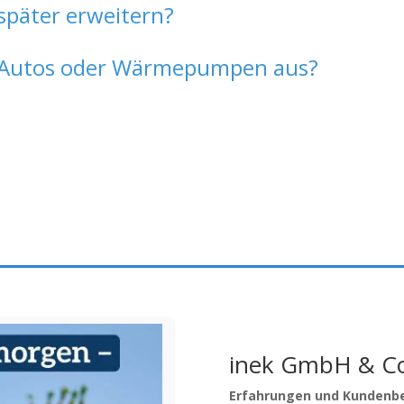
später erweitern?
 E-Autos oder Wärmepumpen aus?
inek GmbH & Co
Erfahrungen und Kundenb