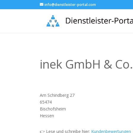
info@dienstleister-portal.com
inek GmbH & Co
Am Schindberg 27
65474
Bischofsheim
Hessen
👉 Lese und schreibe hier:
Kundenbewertungen