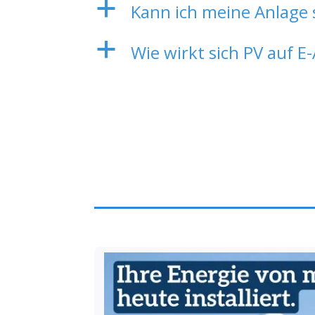
a
Kann ich meine Anlage 
a
Wie wirkt sich PV auf