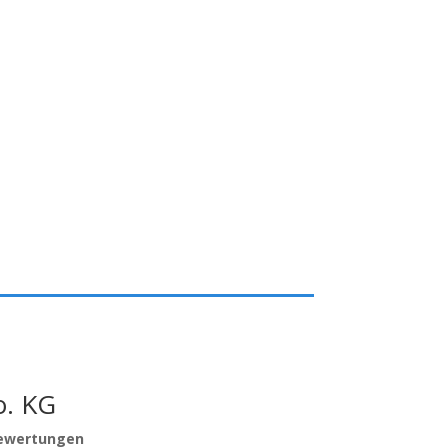
. KG
ewertungen