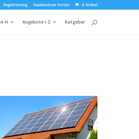
Registrierung
Hausbesitzer-Forum
0-Artikel
 A-H
Angebote I-Z
Ratgeber