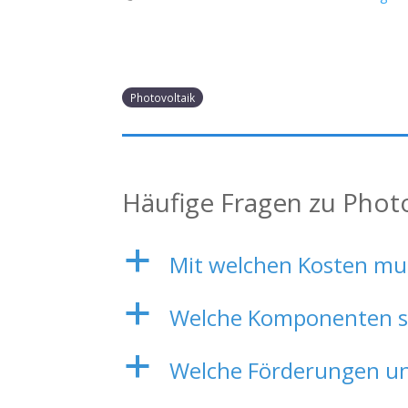
Photovoltaik
Häufige Fragen zu Phot
a
Mit welchen Kosten mu
a
Welche Komponenten sin
a
Welche Förderungen und