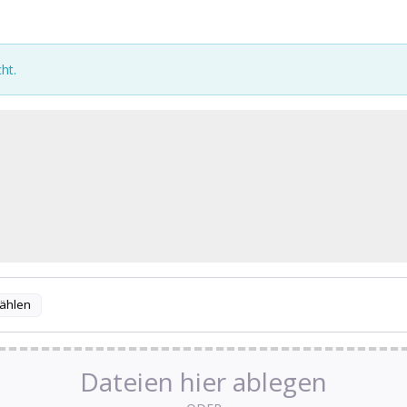
ht.
ählen
Dateien hier ablegen