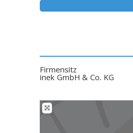
Alternative:
Firmensitz
inek GmbH & Co. KG