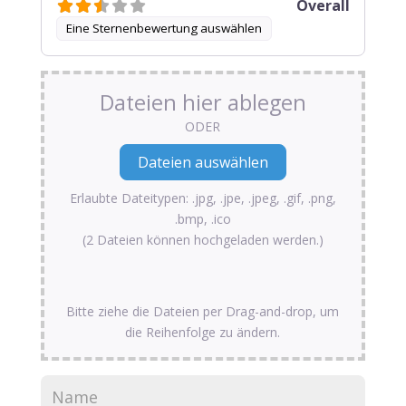
Overall
Eine Sternenbewertung auswählen
Dateien hier ablegen
ODER
Erlaubte Dateitypen: .jpg, .jpe, .jpeg, .gif, .png,
.bmp, .ico
(2 Dateien können hochgeladen werden.)
Bitte ziehe die Dateien per Drag-and-drop, um
die Reihenfolge zu ändern.