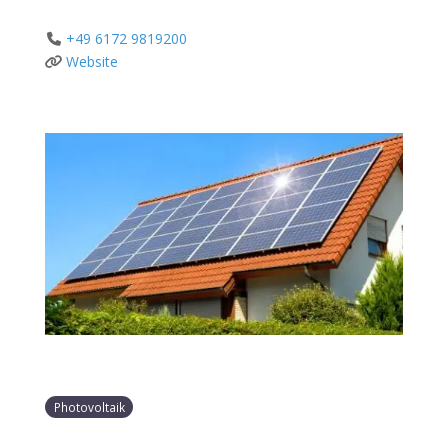
+49 6172 9819200
Website
Photovoltaik