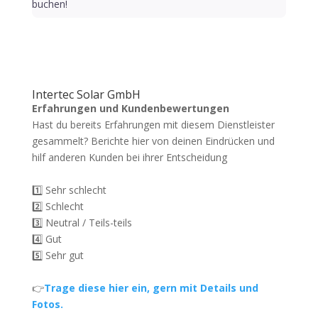
buchen!
Intertec Solar GmbH
Erfahrungen und Kundenbewertungen
Hast du bereits Erfahrungen mit diesem Dienstleister
gesammelt? Berichte hier von deinen Eindrücken und
hilf anderen Kunden bei ihrer Entscheidung
1️⃣ Sehr schlecht
2️⃣ Schlecht
3️⃣ Neutral / Teils-teils
4️⃣ Gut
5️⃣ Sehr gut
👉
Trage diese hier ein, gern mit Details und
Fotos.