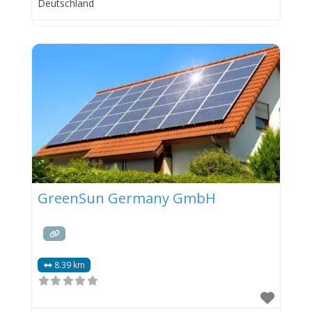
Deutschland
GreenSun Germany GmbH
8.39 km