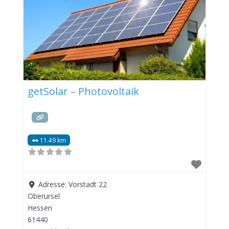
getSolar – Photovoltaik
11.49 km
Adresse:
Vorstadt 22
Oberursel
Hessen
61440